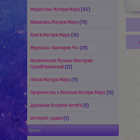
Медиатека Матери Мира
(107)
Живопись Матери Мира
(76)
Книги Матери Мира
(36)
Журналы «Виктория РА»
(29)
Космическая Музыка Виктории
ПреобРАженской
(22)
Песни Матери Мира
(11)
Пророчества о Явлении Матери Мира
(10)
Духовные Встречи-ВечеРА
(9)
Интернет-радио
(5)
Архив