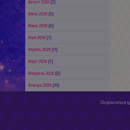
Август 2026
(2)
Июль 2026
(5)
Июнь 2026
(5)
Май 2026
(7)
Апрель 2026
(11)
Март 2026
(7)
Февраль 2026
(6)
Январь 2026
(10)
Подписаться
н