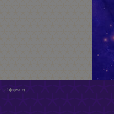
в pdf-формате):