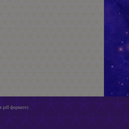
в pdf-формате):