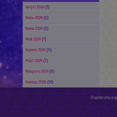
Август 2026
(1)
Июль 2026
(5)
Июнь 2026
(5)
Май 2026
(7)
Апрель 2026
(11)
Март 2026
(7)
Февраль 2026
(6)
Январь 2026
(10)
Подписаться
н