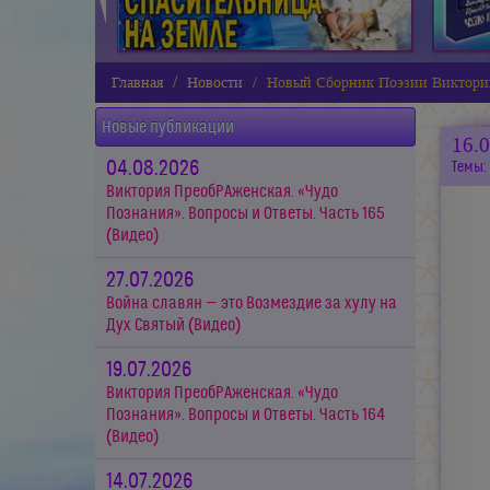
Главная
Новости
Новый Сборник Поэзии Виктор
Новые публикации
16.
04.08.2026
Темы:
Виктория ПреобРАженская. «Чудо
Познания». Вопросы и Ответы. Часть 165
(Видео)
27.07.2026
Война славян — это Возмездие за хулу на
Дух Святый (Видео)
19.07.2026
Виктория ПреобРАженская. «Чудо
Познания». Вопросы и Ответы. Часть 164
(Видео)
14.07.2026