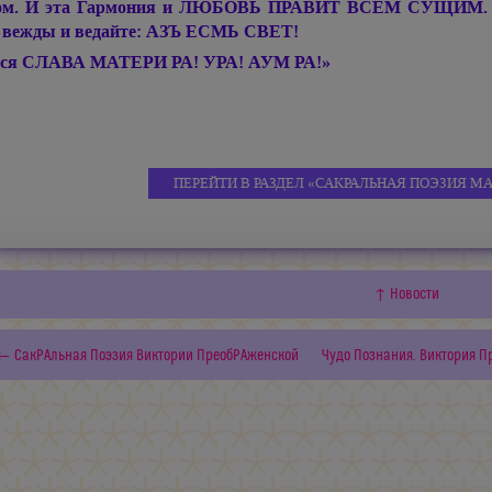
ом. И эта Гармония и ЛЮБОВЬ ПРАВИТ ВСЕМ СУЩИМ. Подн
 вежды и ведайте: АЗЪ ЕСМЬ СВЕТ!
ся СЛАВА МАТЕРИ РА! УРА! АУМ РА!»
ПЕРЕЙТИ В РАЗДЕЛ «САКРАЛЬНАЯ ПОЭЗИЯ
МА
↑ Новости
← СакРАльная Поэзия Виктории ПреобРАженской
Чудо Познания. Виктория П