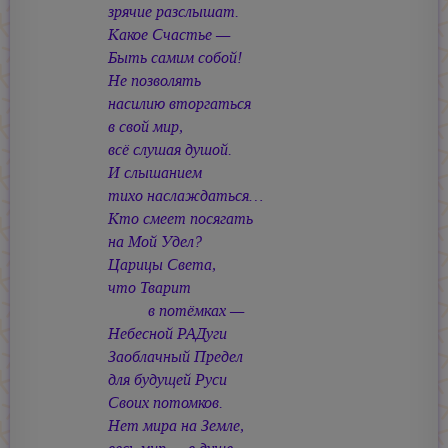
зрячие разслышат.
Какое Счастье —
Быть самим собой!
Не позволять
насилию вторгаться
в свой мир,
всё слушая душой.
И слышанием
тихо наслаждаться…
Кто смеет посягать
на Мой Удел?
Царицы Света,
что Тварит
в потёмках —
Небесной РАДуги
Заоблачный Предел
для будущей Руси
Своих потомков.
Нет мира на Земле,