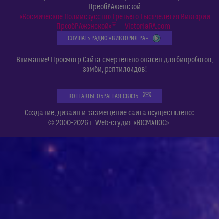
ПреобРАженской
«Космическое Полиискусство Третьего Тысячелетия Виктории
©
ПреобРАженской»
—
VictoriaRA.com
СЛУШАТЬ РАДИО «ВИКТОРИЯ РА»
Внимание! Просмотр Сайта смертельно опасен для биороботов,
зомби, рептилоидов!
КОНТАКТЫ. ОБРАТНАЯ СВЯЗЬ
:
Создание, дизайн и размещение сайта осуществлено
© 2000-2026 г. Web-студия «ЮСМАЛОС».