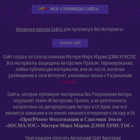
ВСЕ СТРАНИЦЫ САЙТА
:
Архивная версия Сайта
для просмотра без Интернета
СКАЧАТЬ САЙТ
Сайт создан по Благословению Матери Мира Марии ДЭВИ ХРИСТОС.
Все материалы защищены Авторским Правом. Тиражирование,
любая публикация материалов, или их части, включая
размещение в сети Интернет, возможны только с Разрешения
Автора
.
Сайты, которые публикуют материалы без Разрешения Автора,
нарушают закон об Авторских Правах, и их деятельность
направлена на дискредитацию Автора и Её Идеи, они все
являются ложными и не имеют никакого отношения к Автору и Её
«ПрогРАмме Фохатизации и Спасения Земли
«ЮСМАЛОС» Матери Мира Марии ДЭВИ ХРИСТОС»
.
Приглашаем посетить Авторский Сайт Виктории