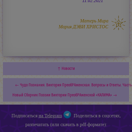
11.02.2021
Матерь Мира
Мария ДЭВИ ХРИСТОС
↑ Новости
← Чудо Познания. Виктория ПреобРАженская. Вопросы и Oтветы. Часть 
Новый Сборник Поэзии Виктории ПреобРАженской «КАЛИМА» →
Подписаться
на Telegram
Поделиться в соцсетях,
разпечатать (или скачать в pdf-формате):