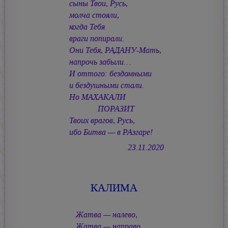
сыны Твои, Русь,
молча стояли,
когда Тебя
враги попирали.
Они Тебя, РАДАНУ-Мать,
напрочь забыли…
И оттого: бездомными
и бездушными стали.
Но МАХАКАЛИ
ПОРАЗИТ
Твоих врагов, Русь,
ибо Битва — в РАзгаре!
23.11.2020
КАЛИМА
Жатва — налево,
Жатва — направо.