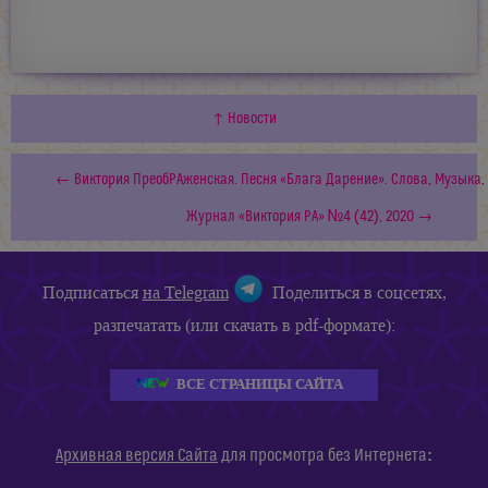
↑ Новости
← Виктория ПреобРАженская. Песня «Блага Дарение». Слова, Музыка, 
Журнал «Виктория РА» №4 (42), 2020 →
Подписаться
на Telegram
Поделиться в соцсетях,
разпечатать (или скачать в pdf-формате):
ВСЕ СТРАНИЦЫ САЙТА
:
Архивная версия Сайта
для просмотра без Интернета