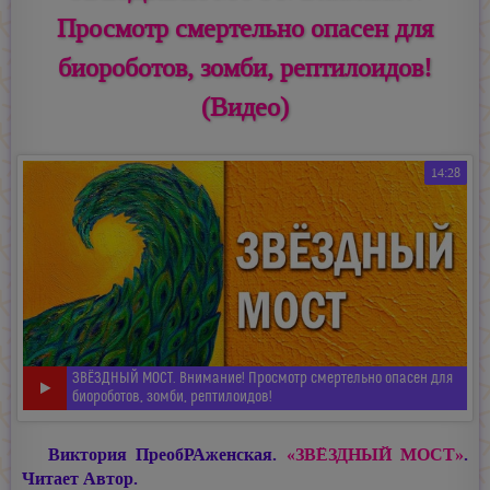
Просмотр смертельно опасен для
биороботов, зомби, рептилоидов!
(Видео)
14:28
ЗВЁЗДНЫЙ МОСТ. Внимание! Просмотр смертельно опасен для
биороботов, зомби, рептилоидов!
Виктория ПреобРАженская.
«ЗВЁЗДНЫЙ МОСТ»
.
Читает Автор.