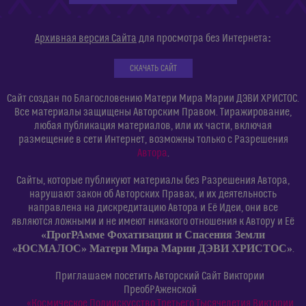
:
Архивная версия Сайта
для просмотра без Интернета
СКАЧАТЬ САЙТ
Сайт создан по Благословению Матери Мира Марии ДЭВИ ХРИСТОС.
Все материалы защищены Авторским Правом. Тиражирование,
любая публикация материалов, или их части, включая
размещение в сети Интернет, возможны только с Разрешения
Автора
.
Сайты, которые публикуют материалы без Разрешения Автора,
нарушают закон об Авторских Правах, и их деятельность
направлена на дискредитацию Автора и Её Идеи, они все
являются ложными и не имеют никакого отношения к Автору и Её
«ПрогРАмме Фохатизации и Спасения Земли
«ЮСМАЛОС» Матери Мира Марии ДЭВИ ХРИСТОС»
.
Приглашаем посетить Авторский Сайт Виктории
ПреобРАженской
«Космическое Полиискусство Третьего Тысячелетия Виктории