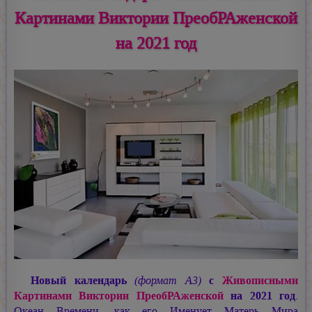
Картинами Виктории ПреобРАженской
на 2021 год
Новый календарь
(формат А3)
с
Живописными
Картинами Виктории ПреобРАженской
на 2021 год
.
Океан Времени, как его Именует Матерь Мира