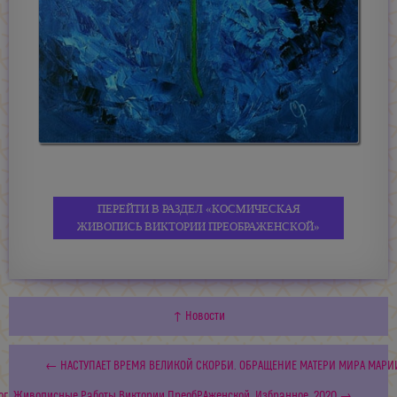
ПЕРЕЙТИ В РАЗДЕЛ «КОСМИЧЕСКАЯ
ЖИВОПИСЬ ВИКТОРИИ ПРЕОБРАЖЕНСКОЙ»
↑ Новости
← НАСТУПАЕТ ВРЕМЯ ВЕЛИКОЙ СКОРБИ. ОБРАЩЕНИЕ МАТЕРИ МИРА МАРИИ
ог. Живописные Работы Виктории ПреобРАженской. Избранное. 2020 →