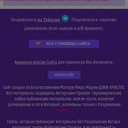
Подписаться
на Telegram
Поделиться в соцсетях,
разпечатать (или скачать в pdf-формате):
ВСЕ СТРАНИЦЫ САЙТА
:
Архивная версия Сайта
для просмотра без Интернета
СКАЧАТЬ САЙТ
Сайт создан по Благословению Матери Мира Марии ДЭВИ ХРИСТОС.
Все материалы защищены Авторским Правом. Тиражирование,
любая публикация материалов, или их части, включая
размещение в сети Интернет, возможны только с Разрешения
Автора
.
Сайты, которые публикуют материалы без Разрешения Автора,
нарушают закон об Авторских Правах, и их деятельность