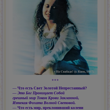
* * *
— Что есть Свет Золотой Непрестанный?
— Это Бог Проницает Собой
грешный мир Током Крови Закланной,
Изтекая Фохата Волной Световой.
— Что есть мир, преклонивший колени