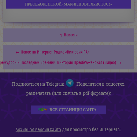
ПРЕОБРАЖЕНСКОЙ
(МАРИИ ДЭВИ ХРИСТОС)»
↑ Новости
← Новое на Интернет-Радио «Виктория РА»
Премудрой и Последнем Времени. Виктория ПреобРАженская (Видео) →
Подписаться
на Telegram
Поделиться в соцсетях,
разпечатать (или скачать в pdf-формате):
ВСЕ СТРАНИЦЫ САЙТА
:
Архивная версия Сайта
для просмотра без Интернета