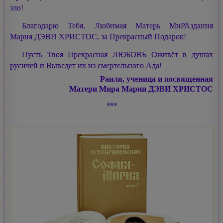
зло!
Благодарю Тебя, Любимая Матерь МиРАздания
Мария ДЭВИ ХРИСТОС,
за Прекрасный Подарок!
Пусть Твоя Прекрасная ЛЮБОВЬ Оживёт в душах
русичей и Выведет их из смертельного Ада!
Раиля, ученица и посвящённая
Матери Мира
Марии ДЭВИ ХРИСТОС
***