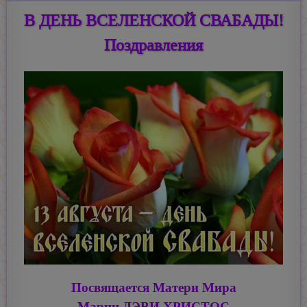
В ДЕНЬ ВСЕЛЕНСКОЙ СВАБАДЫ!
Поздравления
Посвящается Матери Мира
Марии ДЭВИ ХРИСТОС