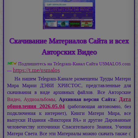
Скачивание Материалов Сайта и всех
Авторских Видео
Подпишитесь на Telegram-Канал Сайта USMALOS.com
https://t.me/usmalos
—
На нашем Telegram-Канале размещены Труды Матери
Мира
Марии ДЭВИ ХРИСТОС,
представленные для
скачивания в виде архивных файлов. Все Авторские
Дата
Видео
,
Аудиоальбомы
,
Архивная версия Сайта:
обновления 2026.05.04
(работающая автономно, без
подключения к интернет), Книги Матери Мира, все
выпуски Издания «Виктория РА» и другие Дарованные
человечеству източники Спасительного Знания, Учения
Матери Света. Все эти Материалы можно скачать также с