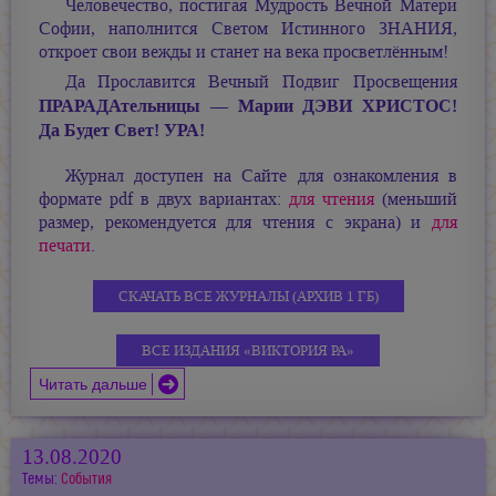
Человечество, постигая Мудрость Вечной Матери
Софии, наполнится Светом Истинного ЗНАНИЯ,
откроет свои вежды и станет на века просветлённым!
Да Прославится Вечный Подвиг Просвещения
ПРАРАДАтельницы —
Марии ДЭВИ ХРИСТОС!
Да Будет Свет! УРА!
Журнал доступен на Сайте для ознакомления в
формате pdf в двух вариантах:
для чтения
(меньший
размер, рекомендуется для чтения с экрана) и
для
печати
.
СКАЧАТЬ ВСЕ ЖУРНАЛЫ (АРХИВ 1 ГБ)
ВСЕ ИЗДАНИЯ «ВИКТОРИЯ РА»
Читать дальше
13.08.2020
Темы:
События