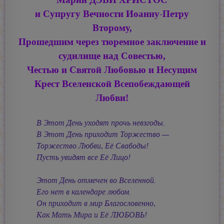
и Супругу Вечности
Иоанну-Петру
Второму,
Прошедшим через тюремное заключение и
судилище над Совестью,
Честью и Святой Любовью и Несущим
Крест Вселенской Всепобеждающей
Любви!
В Этот День уходят прочь невзгоды.
В Этот День приходит Торжество —
Торжество Любви, Её Свабоды!
Пусть увидят все Её Лицо!
Этот День отмечен во Вселенной.
Его нет в календаре любом.
Он приходит в мир Благословенно,
Как Мать Мира и Её ЛЮБОВЬ!