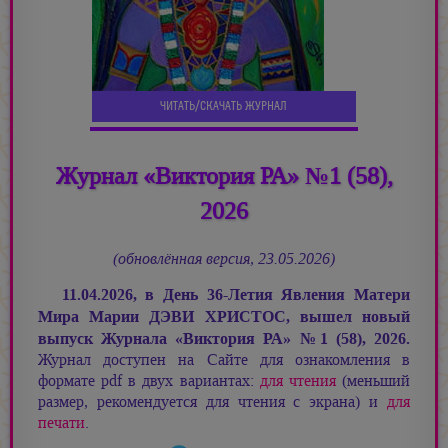
ЧИТАТЬ/СКАЧАТЬ ЖУРНАЛ
Журнал «Виктория РА» №1 (58),
2026
(обновлённая версия, 23.05.2026)
11.04.2026, в День 36-Летия Явления Матери
Мира
Марии ДЭВИ ХРИСТОС,
вышел новый
выпуск Журнала «Виктория РА»
№
1 (58), 2026.
Журнал доступен на Сайте для ознакомления в
формате pdf в двух вариантах:
для чтения
(меньший
размер, рекомендуется для чтения с экрана) и
для
печати
.