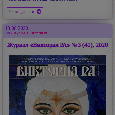
Читать дальше
13.08.2020
Темы:
Журналы «Виктория РА»
Журнал «Виктория РА» №3 (41), 2020