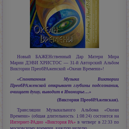
Новый БАЖЕНственный Дар Матери Мира
Марии ДЭВИ ХРИСТОС —
31-й Авторский Альбом
Виктории ПреобРАженской «Океан Времени»!
«Спонтанная Музыка Виктории
ПреобРАженской открывает глубины подсознания,
очищает душу, выводит в Иномирье…»
(Виктория ПреобРАженская).
Трансляции Музыкального Альбома «Океан
Времени» (общая длительность: 1:08:24) состоится на
Интернет-РАдио «Виктория РА»
в четверг в 22:33 по
московскому времени, каждую неделю.