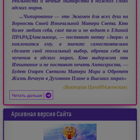
Реальности и вечные мытарства в нижних слоях
адских миров.
...Чипирование — это Экзамен для всех душ на
Верность Своей Изначальной Матери Света. Кто
более любит себя, своё тело и не ведает о Единой
ПРАРАДАтельнице, — поставит метку «Зверя» и
поклонится ему, а значит: самостоятельно
сделает свой эпохальный выбор, обрекая себя на
мучения в адских мирах. Кто выдержит это
Изпытание и не поставит печать Антихриста, —
Будет Озарён Светами Матери Мира и Обретёт
Жизнь Вечную в Духовном Плане и Высших мирах»
(Виктория ПреобРАженская).
Читать дальше
Архивная версия Сайта