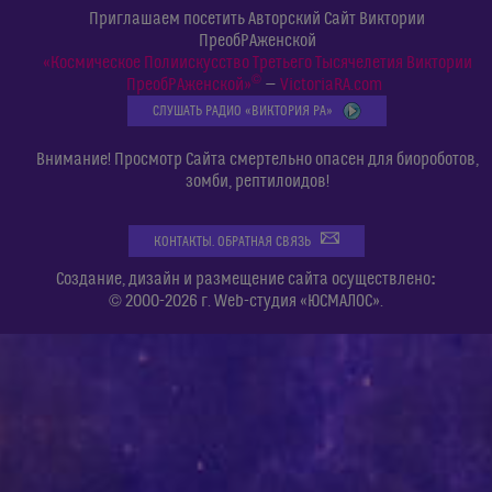
Приглашаем посетить Авторский Сайт Виктории
ПреобРАженской
«Космическое Полиискусство Третьего Тысячелетия Виктории
©
ПреобРАженской»
—
VictoriaRA.com
СЛУШАТЬ РАДИО «ВИКТОРИЯ РА»
Внимание! Просмотр Сайта смертельно опасен для биороботов,
зомби, рептилоидов!
КОНТАКТЫ. ОБРАТНАЯ СВЯЗЬ
:
Создание, дизайн и размещение сайта осуществлено
© 2000-2026 г. Web-студия «ЮСМАЛОС».