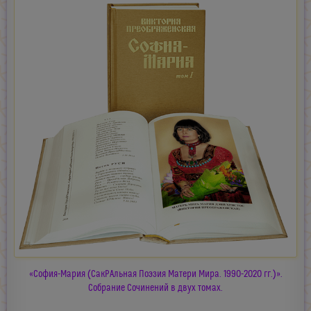
«София-Мария (СакРАльная Поэзия Матери Мира. 1990-2020 гг.)».
Собрание Сочинений в двух томах.