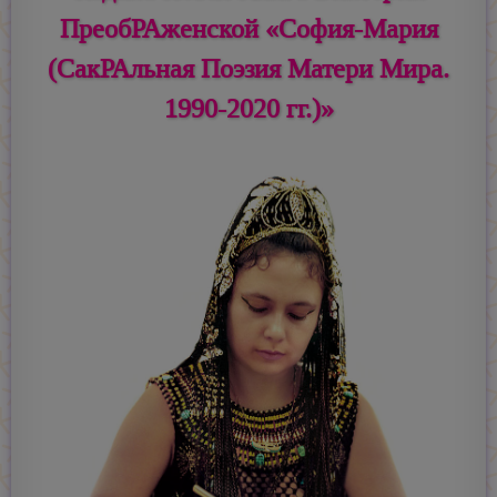
ПреобРАженской «София-Мария
(СакРАльная Поэзия Матери Мира.
1990-2020 гг.)»