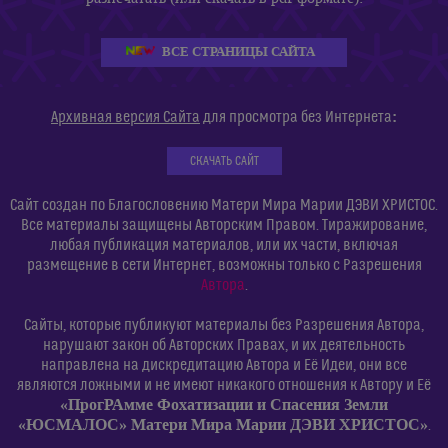
ВСЕ СТРАНИЦЫ САЙТА
:
Архивная версия Сайта
для просмотра без Интернета
СКАЧАТЬ САЙТ
Сайт создан по Благословению Матери Мира Марии ДЭВИ ХРИСТОС.
Все материалы защищены Авторским Правом. Тиражирование,
любая публикация материалов, или их части, включая
размещение в сети Интернет, возможны только с Разрешения
Автора
.
Сайты, которые публикуют материалы без Разрешения Автора,
нарушают закон об Авторских Правах, и их деятельность
направлена на дискредитацию Автора и Её Идеи, они все
являются ложными и не имеют никакого отношения к Автору и Её
«ПрогРАмме Фохатизации и Спасения Земли
«ЮСМАЛОС» Матери Мира Марии ДЭВИ ХРИСТОС»
.