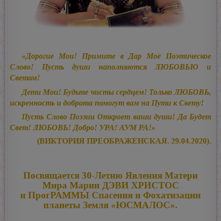
«Дорогие Мои! Примите в Дар Моё Поэтическое
Слово! Пусть души наполняются ЛЮБОВЬЮ и
Светом!
Дети Мои! Будьте чисты сердцем! Только ЛЮБОВЬ,
искренность и доброта помогут вам на Пути к Свету!
Пусть Слово Поэзии Откроет ваши души! Да Будет
Свет! ЛЮБОВЬ! Добро! УРА! АУМ РА!»
(ВИКТОРИЯ ПРЕОБРАЖЕНСКАЯ. 29.04.2020).
Посвящается 30-Летию Явления Матери
Мира
Марии ДЭВИ ХРИСТОС
и ПрогРАММЫ Спасения и Фохатизации
планеты Земля «ЮСМАЛОС».