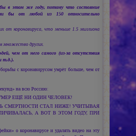
 бы в этом же году, потому что состояние
ерли бы от любой из 150 относительно
их от коронавируса, что меньше 1.5 миллиона
ем множество других.
дей, чем от него самого (из-за отсутствия
 т.д.).
борьбы с коронавирусом умрёт больше, чем от
секунд» на всю Россию:
УМЕР ЕЩЁ НИ ОДИН ЧЕЛОВЕК!
ВЕНЬ СМЕРТНОСТИ СТАЛ НИЖЕ! УЧИТЫВАЯ
ЛИЧИВАЛАСЬ, А ВОТ В ЭТОМ ГОДУ, ПРИ
ейки» о коронавирусе и удалять видео на эту