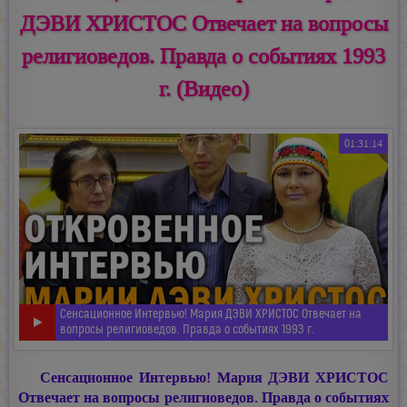
ДЭВИ ХРИСТОС Отвечает на вопросы
религиоведов. Правда о событиях 1993
г. (Видео)
01:31:14
Сенсационное Интервью! Мария ДЭВИ ХРИСТОС Отвечает на
вопросы религиоведов. Правда о событиях 1993 г.
Сенсационное Интервью!
Мария ДЭВИ ХРИСТОС
Отвечает на вопросы религиоведов. Правда о событиях