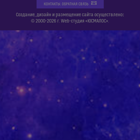
КОНТАКТЫ. ОБРАТНАЯ СВЯЗЬ
:
Создание, дизайн и размещение сайта осуществлено
© 2000-2026 г. Web-студия «ЮСМАЛОС».