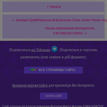
↑ Новости
← Виктория ПреобРАженская об Астральном Плане. Аспект Учения «Нау
Реалии современной конспирологии,
и её сокрытая сторона →
Подписаться
на Telegram
Поделиться в соцсетях,
разпечатать (или скачать в pdf-формате):
ВСЕ СТРАНИЦЫ САЙТА
:
Архивная версия Сайта
для просмотра без Интернета
СКАЧАТЬ САЙТ
Сайт создан по Благословению Матери Мира Марии ДЭВИ ХРИСТОС.