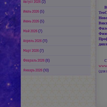
Август 2026
(2)
В
Июль 2026
(5)
ТеоС
Ново
Июнь 2026
(5)
Викт
Фило
Май 2026
(7)
Физ
Проф
Апрель 2026
(11)
дип
Март 2026
(7)
С
Февраль 2026
(6)
www.
Январь 2026
(10)
(для