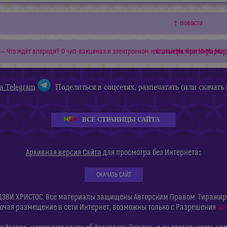
↑ Новости
← Что ждёт впереди? О чип-вакцинах и электронном концлагере. Статья Марии 
Статья Матери Мира Мар
а Telegram
Поделиться в соцсетях, разпечатать (или скачать 
ВСЕ СТРАНИЦЫ САЙТА
:
Архивная версия Сайта
для просмотра без Интернета
СКАЧАТЬ САЙТ
ДЭВИ ХРИСТОС. Все материалы защищены Авторским Правом. Тиражиров
ючая размещение в сети Интернет, возможны только с Разрешения
Ав