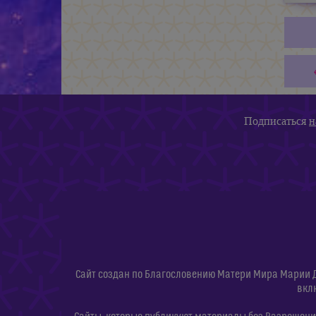
Подписаться
н
Сайт создан по Благословению Матери Мира Марии 
вкл