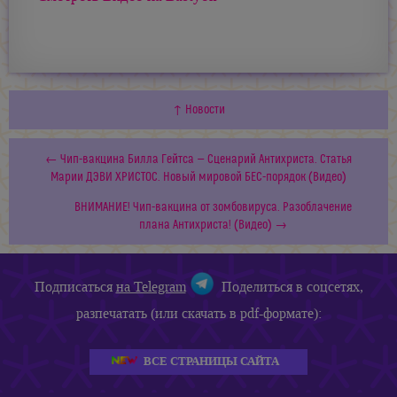
↑ Новости
← Чип-вакцина Билла Гейтса — Сценарий Антихриста. Статья
Марии ДЭВИ ХРИСТОС. Новый мировой БЕС-порядок (Видео)
ВНИМАНИЕ! Чип-вакцина от зомбовируса. Разоблачение
плана Антихриста! (Видео) →
Подписаться
на Telegram
Поделиться в соцсетях,
разпечатать (или скачать в pdf-формате):
ВСЕ СТРАНИЦЫ САЙТА