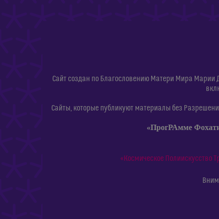
Сайт создан по Благословению Матери Мира Марии 
вкл
Сайты, которые публикуют материалы без Разрешения
«ПрогРАмме Фохат
«Космическое Полиискусство Т
Внима