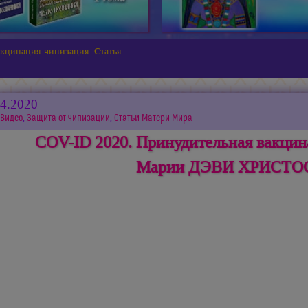
кцинация-чипизация. Статья
04.2020
Видео
,
Защита от чипизации
,
Статьи Матери Мира
COV-ID 2020. Принудительная вакцин
Марии ДЭВИ ХРИСТОС