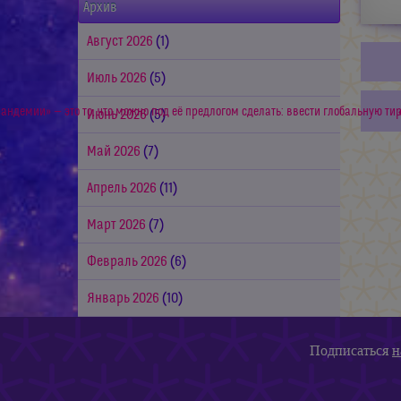
Архив
Август 2026
(1)
Июль 2026
(5)
«пандемии» — это то, что можно под её предлогом сделать: ввести глобальную 
Июнь 2026
(5)
Май 2026
(7)
Апрель 2026
(11)
Март 2026
(7)
Февраль 2026
(6)
Январь 2026
(10)
Подписаться
н