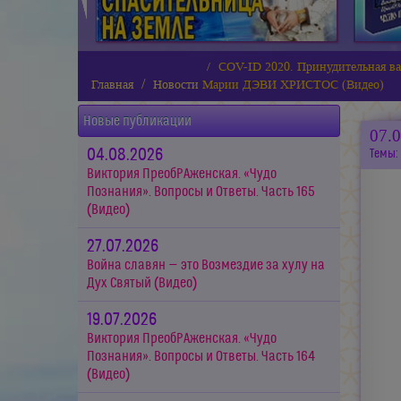
COV-ID 2020. Принудительная ва
Главная
Новости
Марии ДЭВИ ХРИСТОС (Видео)
Новые публикации
07.
04.08.2026
Темы:
Виктория ПреобРАженская. «Чудо
Познания». Вопросы и Ответы. Часть 165
(Видео)
27.07.2026
Война славян — это Возмездие за хулу на
Дух Святый (Видео)
19.07.2026
Виктория ПреобРАженская. «Чудо
Познания». Вопросы и Ответы. Часть 164
(Видео)