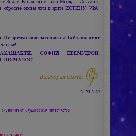
й Земли. Кто верит и знает Меня, — Спасётся,
ны, сбросьте оковы лжи и зрите ИСТИНУ! УРА!
Их время скоро закончится! Всё зависит от
Счастье!
ХАШАКТИ, СОФИИ ПРЕМУДРОЙ,
Я! ЮСМАЛОС!
Виктория Света
20.03.2020
 ему помогают!». Аудиоверсия. Читает Автор
 ему помогают!»