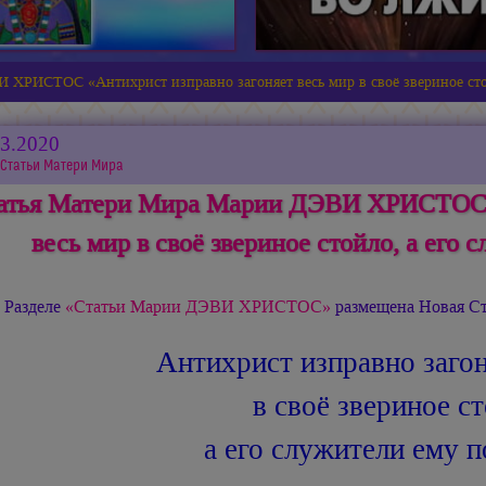
ХРИСТОС «Антихрист изправно загоняет весь мир в своё звериное сто
03.2020
Статьи Матери Мира
атья Матери Мира Марии ДЭВИ ХРИСТОС «
весь мир в своё звериное стойло, а его
 Разделе
«Статьи Марии ДЭВИ ХРИСТОС»
размещена Новая Ст
Антихрист изправно загон
в своё звериное ст
а его служители ему 