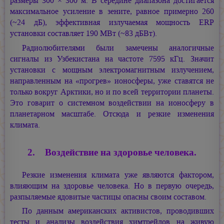
размеры 300 × 300 м. В середине диапазона достигается
максимальное усиление в зените, равное примерно 260
(~24 дБ), эффективная излучаемая мощность ERP
установки составляет 190 МВт (~83 дБВт).
Радиолюбителями были замечены аналогичные
сигналы из Узбекистана на частоте 7595 кГц. Значит
установки с мощным электромагнитным излучением,
направленным на «прогрев» ионосферы, уже ставятся не
только вокруг Арктики, но и по всей территории планеты.
Это говарит о системном воздействии на ионосферу в
планетарном масштабе. Отсюда и резкие изменения
климата.
2. Воздействие на здоровье человека.
Резкие изменения климата уже являются фактором,
влияющим на здоровье человека. Но в первую очередь,
разпыляемые ядовитые частицы опасны своим составом.
По данным американских активистов, проводивших
тесты и анализы воздействия химтрейлов на живую