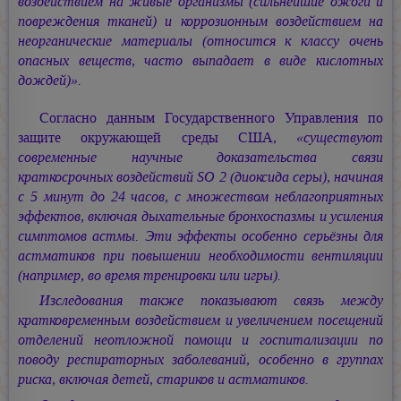
воздействием на живые организмы (сильнейшие ожоги и
повреждения тканей) и коррозионным воздействием на
неорганические материалы (относится к классу очень
опасных веществ, часто выпадает в виде кислотных
дождей)».
Согласно данным Государственного Управления по
защите окружающей среды США,
«существуют
современные научные доказательства связи
краткосрочных воздействий SO 2 (диоксида серы), начиная
с 5 минут до 24 часов, с множеством неблагоприятных
эффектов, включая дыхательные бронхоспазмы и усиления
симптомов астмы. Эти эффекты особенно серьёзны для
астматиков при повышении необходимости вентиляции
(например, во время тренировки или игры).
Изследования также показывают связь между
кратковременным воздействием и увеличением посещений
отделений неотложной помощи и госпитализации по
поводу респираторных заболеваний, особенно в группах
риска, включая детей, стариков и астматиков.