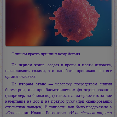
Опишем кратко принцип воздействия.
На
первом этапе
, оседая в крови и плоти человека,
накапливаясь годами, эти наноботы проникают во все
органы человека.
На
втором этапе
— человеку посредством снятия
биометрии, или при биометрическом фотографировании
(например, на биопаспорт) наносится лазерное изотопное
начертание на лоб и на правую руку (при сканировании
отпечатков пальцев). В точности, как было предсказано в
«Откровении Иоанна Богослова»:
«И он сделает то, что