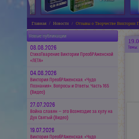
Главная
Новости
Отзывы о Творчестве Виктории 
Новые публикации
19.
08.08.2026
Темы:
СтихоТварение Виктории ПреобРАженской
«ЛЕТА»
04.08.2026
Виктория ПреобРАженская. «Чудо
Познания». Вопросы и Ответы. Часть 165
(Видео)
27.07.2026
Война славян — это Возмездие за хулу на
Дух Святый (Видео)
19.07.2026
Виктория ПреобРАженская. «Чудо