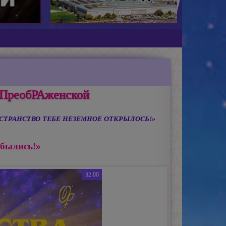
 ПреобРАженской
ОСТРАНСТВО ТЕБЕ НЕЗЕМНОЕ ОТКРЫЛОСЬ!»
былись!»
32:00