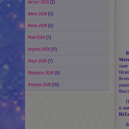
Август 2026
(2)
Июль 2026
(5)
Июнь 2026
(5)
Май 2026
(7)
Апрель 2026
(11)
В
Мат
Март 2026
(7)
тьме
Незе
Февраль 2026
(6)
Всео
рада
Январь 2026
(10)
Выст
П
и за
ИзТа
В