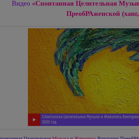
«Спонтанная Целительная Музы
Видео
ПреобРАженской (ханг,
Спонтанная Целительная Музыка и Живопись Виктории 
2020 год
понтанная Целительная
Музыка
и
Живопись
Виктории ПреобРАже