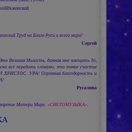
еобРАженской.
ский Труд на Благо Руси и всего мира!
Сергей
Это Великая Милость, данная мне вмещать То,
но всё передать словами, это такое счастье
ВИ ХРИСТОС.
УРА! Огромная благодарность и
А!
Русалина
Тварение Матери Мира:
«СВЕТОМУЗЫКА»
.
КА