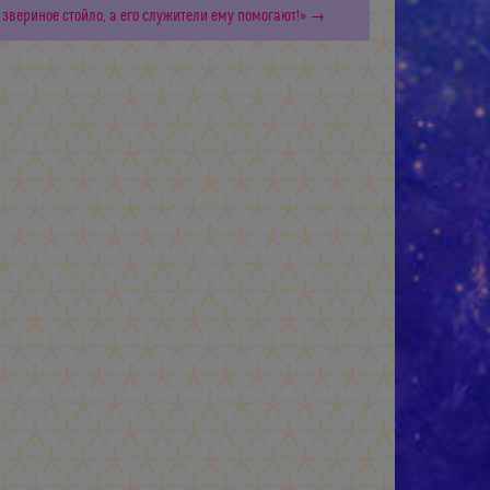
 звериное стойло, а его служители ему помогают!» →