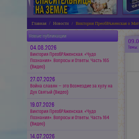
Главная
Новости
Виктория ПреобРАженская о Мат
Новые публикации
09.
04.08.2026
Темы:
Виктория ПреобРАженская. «Чудо
Познания». Вопросы и Ответы. Часть 165
(Видео)
27.07.2026
Война славян — это Возмездие за хулу на
Дух Святый (Видео)
19.07.2026
Виктория ПреобРАженская. «Чудо
Познания». Вопросы и Ответы. Часть 164
(Видео)
14.07.2026