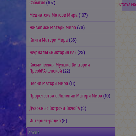
События
(107)
Статья Ма
Медиатека Матери Мира
(107)
Живопись Матери Мира
(76)
Книги Матери Мира
(36)
Журналы «Виктория РА»
(29)
Космическая Музыка Виктории
ПреобРАженской
(22)
Песни Матери Мира
(11)
Пророчества о Явлении Матери Мира
(10)
Духовные Встречи-ВечеРА
(9)
Интернет-радио
(5)
Архив