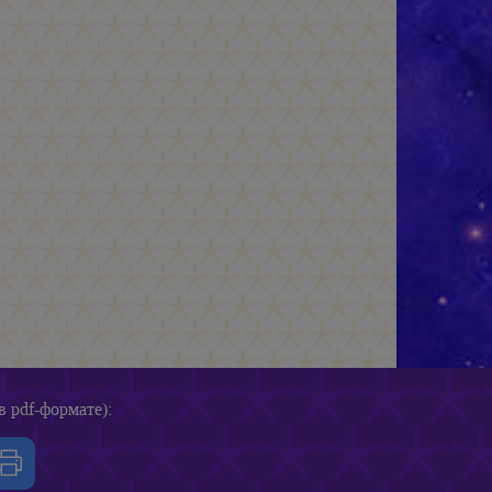
в pdf-формате):