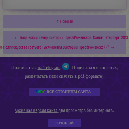
↑ Новости
← Творческий Вечер Виктории ПреобРАженской. Санкт-Петербург, 2013 
©
м Полиискусстве Третьего Тысячелетия Виктории ПреобРАженской»
→
Подписаться
на Telegram
Поделиться в соцсетях,
разпечатать (или скачать в pdf-формате):
ВСЕ СТРАНИЦЫ САЙТА
:
Архивная версия Сайта
для просмотра без Интернета
СКАЧАТЬ САЙТ