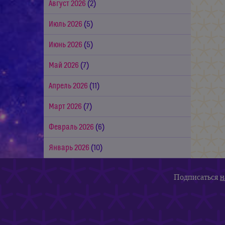
Август 2026
(2)
Июль 2026
(5)
Июнь 2026
(5)
Май 2026
(7)
Апрель 2026
(11)
Март 2026
(7)
Февраль 2026
(6)
Январь 2026
(10)
Подписаться
н