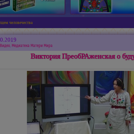
ущем человечества
10.2019
Видео
,
Медиатека Матери Мира
Виктория ПреобРАженская о буд