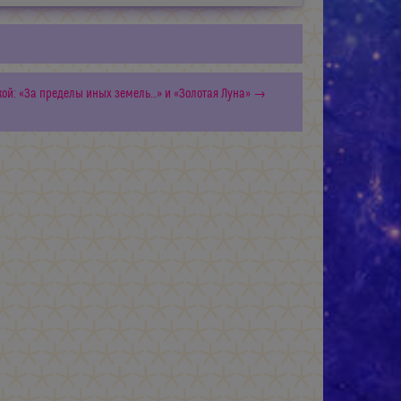
ой: «За пределы иных земель…» и «Золотая Луна» →