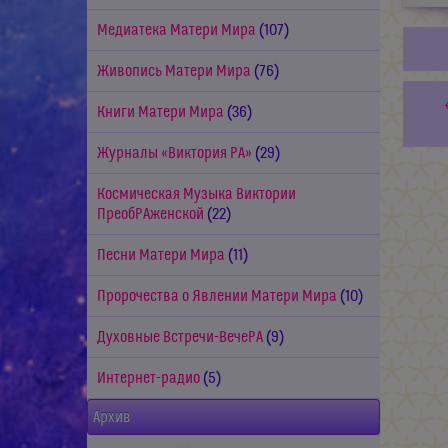
Медиатека Матери Мира
(107)
Живопись Матери Мира
(76)
Книги Матери Мира
(36)
Журналы «Виктория РА»
(29)
Космическая Музыка Виктории
ПреобРАженской
(22)
Песни Матери Мира
(11)
Пророчества о Явлении Матери Мира
(10)
Духовные Встречи-ВечеРА
(9)
Интернет-радио
(5)
Архив