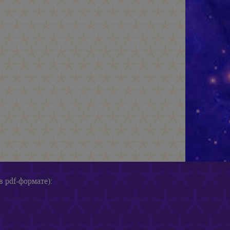
в pdf-формате):