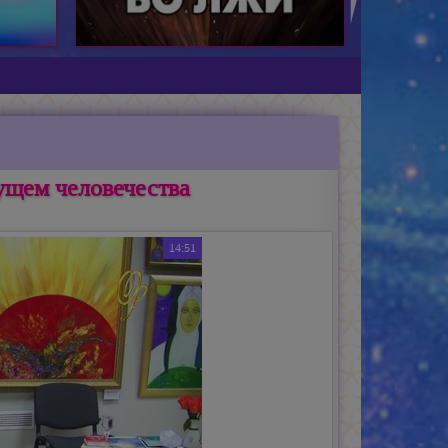
ущем человечества
14:51