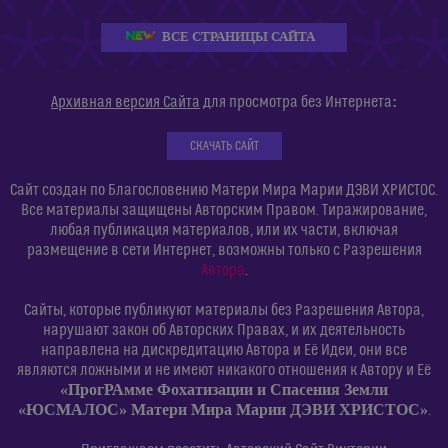
ВСЕ СТРАНИЦЫ САЙТА
:
Архивная версия Сайта
для просмотра без Интернета
СКАЧАТЬ САЙТ
Сайт создан по Благословению Матери Мира Марии ДЭВИ ХРИСТОС.
Все материалы защищены Авторским Правом. Тиражирование,
любая публикация материалов, или их части, включая
размещение в сети Интернет, возможны только с Разрешения
Автора
.
Сайты, которые публикуют материалы без Разрешения Автора,
нарушают закон об Авторских Правах, и их деятельность
направлена на дискредитацию Автора и Её Идеи, они все
являются ложными и не имеют никакого отношения к Автору и Её
«ПрогРАмме Фохатизации и Спасения Земли
«ЮСМАЛОС» Матери Мира Марии ДЭВИ ХРИСТОС»
.