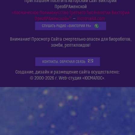
Приглашаем посетить Авторский Сайт Виктории
ПреобРАженской
«Космическое Полиискусство Третьего Тысячелетия Виктории
©
ПреобРАженской»
—
VictoriaRA.com
СЛУШАТЬ РАДИО «ВИКТОРИЯ РА»
Внимание! Просмотр Сайта смертельно опасен для биороботов,
зомби, рептилоидов!
КОНТАКТЫ. ОБРАТНАЯ СВЯЗЬ
:
Создание, дизайн и размещение сайта осуществлено
© 2000-2026 г. Web-студия «ЮСМАЛОС».