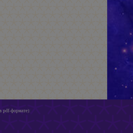
в pdf-формате):