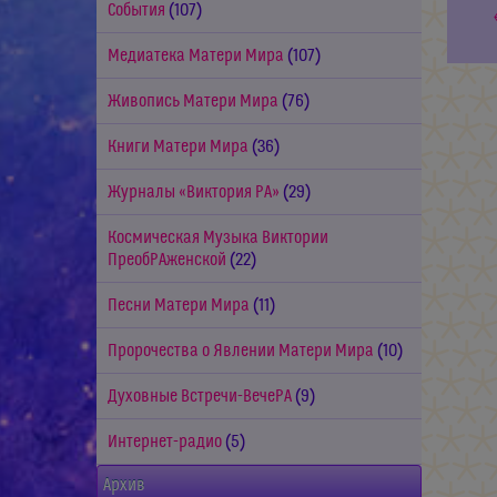
События
(107)
Медиатека Матери Мира
(107)
Живопись Матери Мира
(76)
Книги Матери Мира
(36)
Журналы «Виктория РА»
(29)
Космическая Музыка Виктории
ПреобРАженской
(22)
Песни Матери Мира
(11)
Пророчества о Явлении Матери Мира
(10)
Духовные Встречи-ВечеРА
(9)
Интернет-радио
(5)
Архив