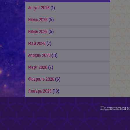
Август 2026
(1)
Июль 2026
(5)
Июнь 2026
(5)
Май 2026
(7)
Апрель 2026
(11)
Март 2026
(7)
Февраль 2026
(6)
Январь 2026
(10)
Подписаться
н