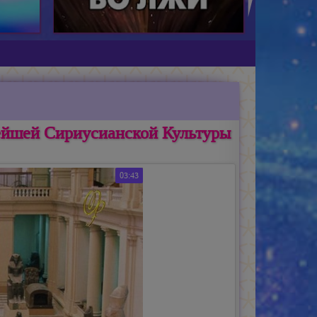
ейшей Сириусианской Культуры
03:43