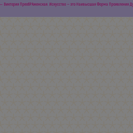
← Виктория ПреобРАженская. Искусство — это Наивысшая Форма Проявления Д