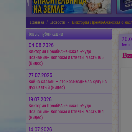
Главная
Новости
Виктория ПреобРАженская о нас
Новые публикации
26.
04.08.2026
Темы:
Виктория ПреобРАженская. «Чудо
Ви
Познания». Вопросы и Ответы. Часть 165
(Видео)
27.07.2026
Война славян — это Возмездие за хулу на
Дух Святый (Видео)
19.07.2026
Виктория ПреобРАженская. «Чудо
Познания». Вопросы и Ответы. Часть 164
(Видео)
14.07.2026