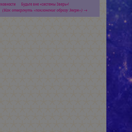
уховности
Будьте вне «системы Зверь»!
(Как отвергнуть «поклонение образу Зверя»)
→