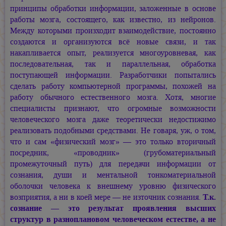
принципы обработки информации, заложенные в основе
работы мозга, состоящего, как известно, из нейронов.
Между которыми произходит взаимодействие, постоянно
создаются и организуются всё новые связи, и так
накапливается опыт, реализуется многоуровневая, как
последовательная, так и параллельная, обработка
поступающей информации. Разработчики попытались
сделать работу компьютерной программы, похожей на
работу обычного естественного мозга. Хотя, многие
специалисты признают, что огромные возможности
человеческого мозга даже теоретически недостижимо
реализовать подобными средствами. Не говаря, уж, о том,
что и сам «физический мозг» — это только вторичный
посредник, «проводник» (грубоматериальный
промежуточный путь) для передачи информации от
сознания, души и ментальной тонкоматериальной
оболочки человека к внешнему уровню физического
возприятия, а ни в коей мере — не източник сознания.
Т.к.
сознание — это результат проявления высших
структур в разноплановом человеческом естестве, а не