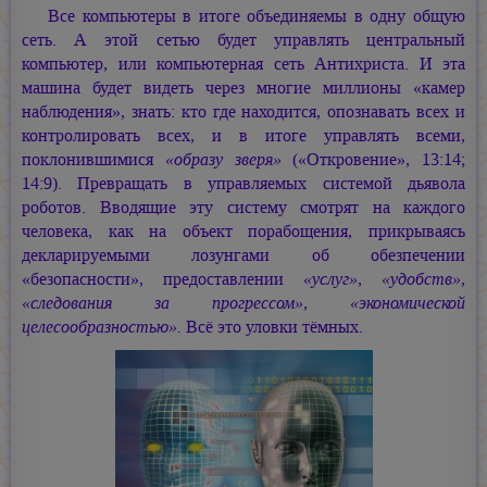
Все компьютеры в итоге объединяемы в одну общую
сеть. А этой сетью будет управлять центральный
компьютер, или компьютерная сеть Антихриста. И эта
машина будет видеть через многие миллионы «камер
наблюдения», знать: кто где находится, опознавать всех и
контролировать всех, и в итоге управлять всеми,
поклонившимися
«образу зверя»
(«Откровение», 13:14;
14:9). Превращать в управляемых системой дьявола
роботов. Вводящие эту систему смотрят на каждого
человека, как на объект порабощения, прикрываясь
декларируемыми лозунгами об обезпечении
«безопасности», предоставлении
«услуг», «удобств»,
«следования за прогрессом», «экономической
целесообразностью».
Всё это уловки тёмных.