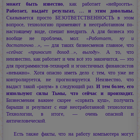
может быть известно
, как работает «нейросеть».
Работает, выдаёт результат, … и этим довольны.
Сказывается просто БЕЗОТВЕТСТВЕННОСТЬ в этом
вопросе, технологию применяют в неотработанном по-
настоящему виде, спешат внедрить. А для бизнеса это
вообще не проблема, мол:
«Работает, ну и
достаточно…»,
— для таких бизнесменов главное, что
«сейчас «приносит доход…», выгоду».
А то, что
неизвестно, как работает и чем всё это закончится, — это
для программистов-технарей и эгоистичных финансистов
«неважно». Хотя опасно иметь дело с тем, что уже не
контролируется, не прогнозируется. Неизвестно, что
выдаст такой «разум» в следующий раз.
И тем более, его
изпользуют силы Тьмы, что сейчас и произходит.
Бизнесменам важнее скорее «сорвать куш», получить
барыши и результат с ещё неотработанной технологии.
Технологии, в итоге, — очень опасной и
античеловеческой.
Есть также факты, что на работу компьютера могут