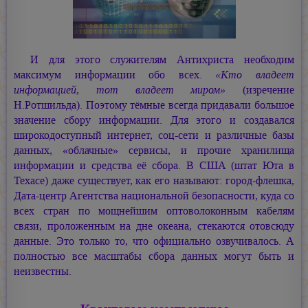
И для этого служителям Антихриста необходим
максимум информации обо всех.
«Кто владеет
информацией, тот владеет миром»
(изречение
Н.Ротшильда). Поэтому тёмные всегда придавали большое
значение сбору информации. Для этого и создавался
широкодоступный интернет, соц-сети и различные базы
данных, «облачные» сервисы, и прочие хранилища
информации и средства её сбора. В США (штат Юта в
Техасе) даже существует, как его называют: город-флешка,
Дата-центр Агентства национальной безопасности, куда со
всех стран по мощнейшим оптоволоконным кабелям
связи, проложенным на дне океана, стекаются отовсюду
данные. Это только то, что официально озвучивалось. А
полностью все масштабы сбора данных могут быть и
неизвестны.