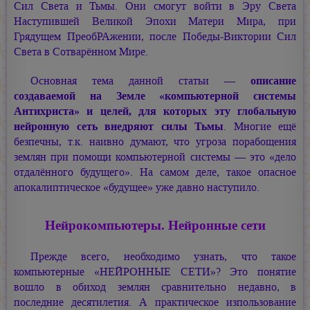
Сил Света и Тьмы. Они смогут войти в Эру Света
Наступившей Великой Эпохи Матери Мира, при
Грядущем ПреобРАжении, после Победы-Виктории Сил
Света в Сотварённом Мире.
Основная тема данной статьи —
описание
создаваемой на Земле «компьютерной системы
Антихриста» и целей, для которых эту глобальную
нейронную сеть внедряют силы Тьмы
. Многие ещё
безпечны, т.к. наивно думают, что угроза порабощения
землян при помощи компьютерной системы — это «дело
отдалённого будущего». На самом деле, такое опасное
апокалиптическое «будущее» уже давно наступило.
Нейрокомпьютеры. Нейронные сети
Прежде всего, необходимо узнать, что такое
компьютерные «НЕЙРОННЫЕ СЕТИ»? Это понятие
вошло в обиход землян сравнительно недавно, в
последние десятилетия. А практическое изпользование