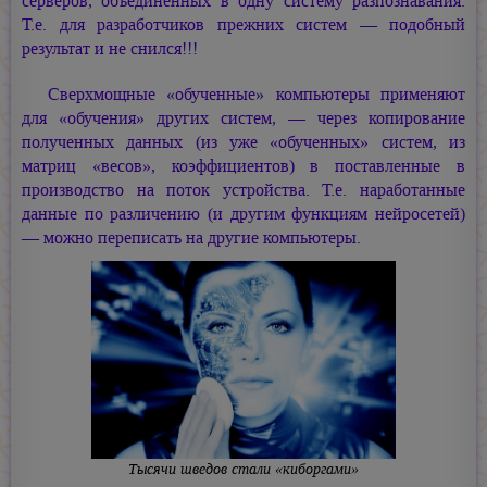
серверов, объединённых в одну систему разпознавания.
Т.е. для разработчиков прежних систем — подобный
результат и не снился!!!
Сверхмощные «обученные» компьютеры применяют
для «обучения» других систем, — через копирование
полученных данных (из уже «обученных» систем, из
матриц «весов», коэффициентов) в поставленные в
производство на поток устройства. Т.е. наработанные
данные по различению (и другим функциям нейросетей)
— можно переписать на другие компьютеры.
Тысячи шведов стали «киборгами»