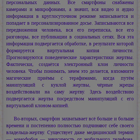
персональных данных. Все смартфоны снабжены
камерами и микрофонами, а значит, вся видео и аудио
информация в круглосуточном режиме записывается и
попадает в персонализированное досье. Записываются все
передвижения человека, вся его переписка, все его
разговоры, все публикации в социальных сетях. Вся эта
информация подвергается обработке, в результате которой
формируется виртуальная копия личности.
Прогнозируются поведенческие характеристики жертвы.
Фактически, создаётся электронный клон личности
человека. Чтобы понимать, зачем это делается, взпомните
магические приёмы с терафимами, когда путём
манипуляций с куклой жертвы, чёрные жрецы
воздействовали на саму жертву. Здесь воздействию
подвергается жертва посредством манипуляций с его
виртуальной клоном-копией.
Во-вторых, смартфон захватывает всё больше и больше
времени и постепенно полностью подчиняют себе своего
владельца-жертву. Существует даже медицинский термин
—
номофобия
— зависимость от мобильного телефона,