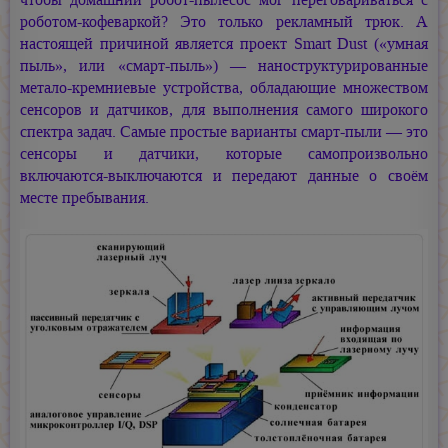
роботом-кофеваркой? Это только рекламный трюк. А
настоящей причиной является проект Smart Dust («умная
пыль», или «смарт-пыль») — наноструктурированные
метало-кремниевые устройства, обладающие множеством
сенсоров и датчиков, для выполнения самого широкого
спектра задач. Самые простые варианты смарт-пыли — это
сенсоры и датчики, которые самопроизвольно
включаются-выключаются и передают данные о своём
месте пребывания.