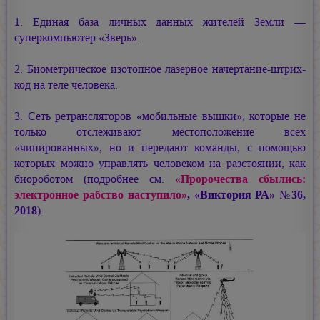
1. Единая база личных данных жителей Земли —
суперкомпьютер «Зверь».
2. Биометрическое изотопное лазерное начертание-штрих-
код на теле человека.
3. Сеть ретрансляторов «мобильные вышки», которые не
только отслеживают местоположение всех
«чипированных», но и передают команды, с помощью
которых можно управлять человеком на разстоянии, как
биороботом (подробнее см.
«Пророчества сбылись:
электронное рабство наступило»
, «Виктория РА» №36,
2018
).