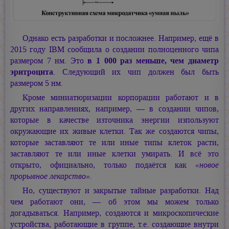
Однако есть разработки и посложнее. Например, ещё в
2015 году IBM сообщила о создании полноценного чипа
размером 7 нм. Это
в 1 000 раз меньше, чем диаметр
эритроцита
. Следующий их чип должен был быть
размером 5 нм.
Кроме миниатюризации корпорации работают и в
других направлениях, например, — в создании чипов,
которые в качестве източника энергии изпользуют
окружающие их живые клетки. Так же создаются чипы,
которые заставляют те или иные типы клеток расти,
заставляют те или иные клетки умирать. И всё это
открыто, официально, только подаётся как
«новое
прорывное лекарство».
Но, существуют и закрытые тайные разработки. Над
чем работают они, — об этом мы можем только
догадываться. Например, создаются и микроскопические
устройства, работающие в группе, т.е. создающие внутри