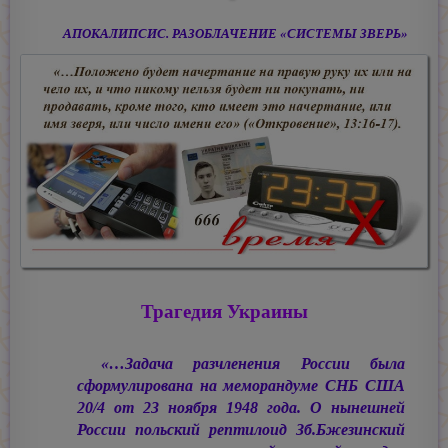
АПОКАЛИПСИС. РАЗОБЛАЧЕНИЕ «СИСТЕМЫ ЗВЕРЬ»
Трагедия Украины
«…Задача разчленения России была
сформулирована на меморандуме СНБ США
20/4 от 23 ноября 1948 года. О нынешней
России польский рептилоид Зб.Бжезинский