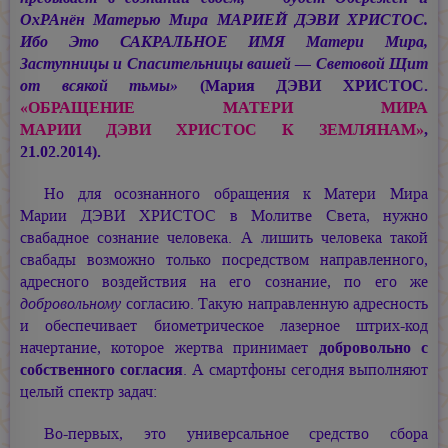
ОхРАнён Матерью Мира
МАРИЕЙ ДЭВИ ХРИСТОС.
Ибо Это САКРАЛЬНОЕ ИМЯ Матери Мира,
Заступницы и Спасительницы вашей — Световой Щит
от всякой тьмы»
(Мария ДЭВИ ХРИСТОС.
«ОБРАЩЕНИЕ МАТЕРИ МИРА
МАРИИ ДЭВИ ХРИСТОС
К ЗЕМЛЯНАМ»
,
21.02.2014).
Но для осознанного обращения к Матери Мира
Марии ДЭВИ ХРИСТОС
в Молитве Света, нужно
свабадное сознание человека. А лишить человека такой
свабады возможно только посредством направленного,
адресного воздействия на его сознание, по его же
добровольному
согласию. Такую направленную адресность
и обеспечивает биометрическое лазерное штрих-код
начертание, которое жертва принимает
добровольно с
собственного согласия
. А смартфоны сегодня выполняют
целый спектр задач:
Во-первых, это универсальное средство сбора