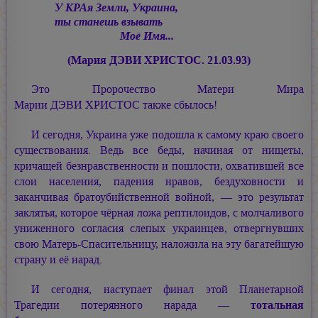
У КРАя Земли, Украина,
ты станешь взывать
Моё Имя...
(Мария ДЭВИ ХРИСТОС.
21.03.93)
Это Пророчество Матери Мира
Марии ДЭВИ ХРИСТОС
также сбылось!
И сегодня, Украина уже подошла к самому краю своего
существования. Ведь все беды, начиная от нищеты,
кричащей безнравственности и пошлости, охватившей все
слои населения, падения нравов, бездуховности и
заканчивая братоубийственной войной, — это результат
заклятья, которое чёрная ложа рептилоидов, с молчаливого
униженного согласия слепых украинцев, отвергнувших
свою Матерь-Спасительницу, наложила на эту багатейшую
страну и её нарад.
И сегодня, наступает финал этой Планетарной
Трагедии потерянного нарада —
тотальная