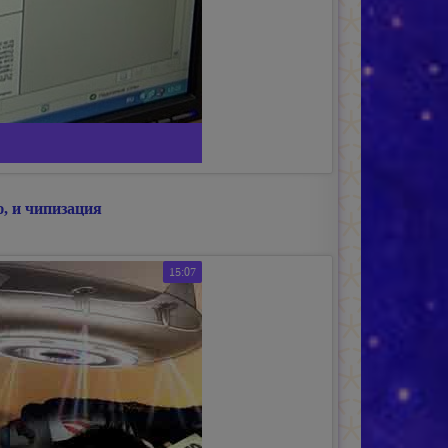
, и чипизация
15:07