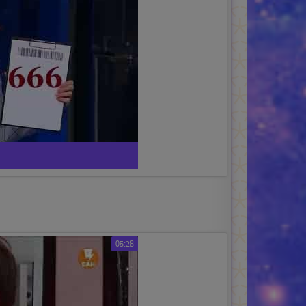
05:28