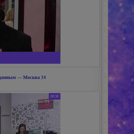
 данным — Москва 24
00:30