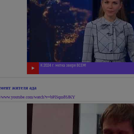
К 2024 г. метка зверя ВСЕМ!
мент жителя ада
://www.youtube.com/watch?v=bPl5qm85JKY