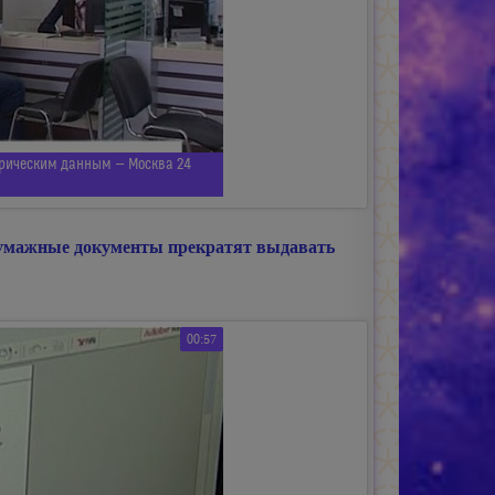
трическим данным — Москва 24
бумажные документы прекратят выдавать
00:57