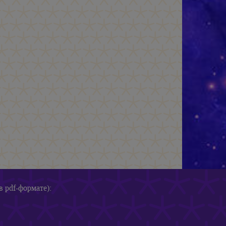
в pdf-формате):