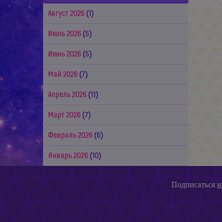
Август 2026
(1)
Июль 2026
(5)
Июнь 2026
(5)
Май 2026
(7)
Апрель 2026
(11)
Март 2026
(7)
Февраль 2026
(6)
Январь 2026
(10)
Подписаться
н