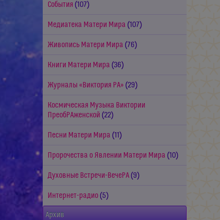
События
(107)
Медиатека Матери Мира
(107)
Живопись Матери Мира
(76)
Книги Матери Мира
(36)
Журналы «Виктория РА»
(29)
Космическая Музыка Виктории
ПреобРАженской
(22)
Песни Матери Мира
(11)
Пророчества о Явлении Матери Мира
(10)
Духовные Встречи-ВечеРА
(9)
Интернет-радио
(5)
Архив