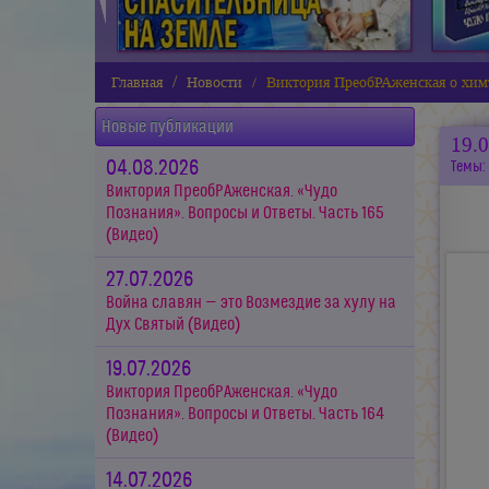
Главная
Новости
Виктория ПреобРАженская о хим
Новые публикации
19.
04.08.2026
Темы:
Виктория ПреобРАженская. «Чудо
Познания». Вопросы и Ответы. Часть 165
(Видео)
27.07.2026
Война славян — это Возмездие за хулу на
Дух Святый (Видео)
19.07.2026
Виктория ПреобРАженская. «Чудо
Познания». Вопросы и Ответы. Часть 164
(Видео)
14.07.2026