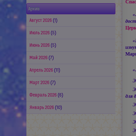
Спа
Архив
«
Август 2026
(1)
дост
Церк
Июль 2026
(5)
«
Июнь 2026
(5)
изн
Мар
Май 2026
(7)
«
Апрель 2026
(11)
Э
Март 2026
(7)
Э
Февраль 2026
(6)
для 
Э
Январь 2026
(10)
Э
Э
Э