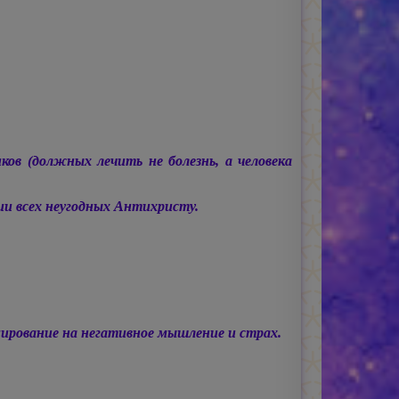
ов (должных лечить не болезнь, а человека
и всех неугодных Антихристу.
ирование на негативное мышление и страх.