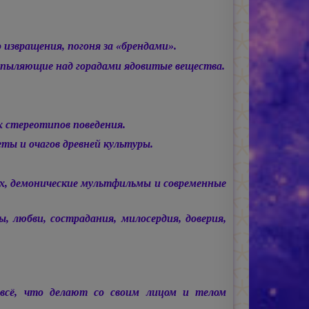
 извращения, погоня за «брендами».
зпыляющие над горадами ядовитые вещества.
 стереотипов поведения.
 и очагов древней культуры.
ах, демонические мультфильмы и современные
 любви, сострадания, милосердия, доверия,
всё, что делают со своим лицом и телом