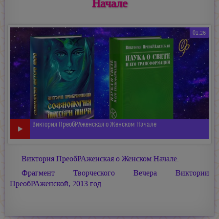
Начале
01:26
Виктория ПреобРАженская о Женском Начале
Виктория ПреобРАженская о Женском Начале.
Фрагмент Творческого Вечера Виктории
ПреобРАженской, 2013 год.