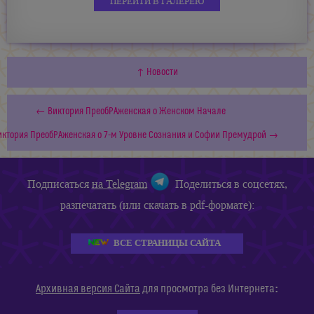
ПЕРЕЙТИ В ГАЛЕРЕЮ
↑ Новости
← Виктория ПреобРАженская о Женском Начале
иктория ПреобРАженская о 7-м Уровне Сознания и Софии Премудрой →
Подписаться
на Telegram
Поделиться в соцсетях,
разпечатать (или скачать в pdf-формате):
ВСЕ СТРАНИЦЫ САЙТА
:
Архивная версия Сайта
для просмотра без Интернета