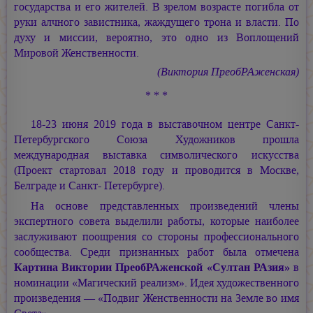
государства и его жителей. В зрелом возрасте погибла от
руки алчного завистника, жаждущего трона и власти. По
духу и миссии, вероятно, это одно из Воплощений
Мировой Женственности.
(Виктория ПреобРАженская)
* * *
18-23 июня 2019 года в выставочном центре Санкт-
Петербургского Союза Художников прошла
международная выставка символического искусства
(Проект стартовал 2018 году и проводится в Москве,
Белграде и Санкт- Петербурге).
На основе представленных произведений члены
экспертного совета выделили работы, которые наиболее
заслуживают поощрения со стороны профессионального
сообщества. Среди признанных работ была отмечена
Картина Виктории ПреобРАженской «Султан РАзия»
в
номинации «Магический реализм». Идея художественного
произведения — «Подвиг Женственности на Земле во имя