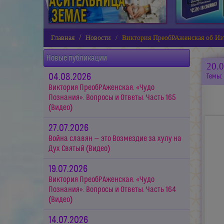
Главная
Новости
Виктория ПреобРАженская об Изт
Новые публикации
20.
04.08.2026
Темы:
Виктория ПреобРАженская. «Чудо
Познания». Вопросы и Ответы. Часть 165
(Видео)
27.07.2026
Война славян — это Возмездие за хулу на
Дух Святый (Видео)
19.07.2026
Виктория ПреобРАженская. «Чудо
Познания». Вопросы и Ответы. Часть 164
(Видео)
14.07.2026