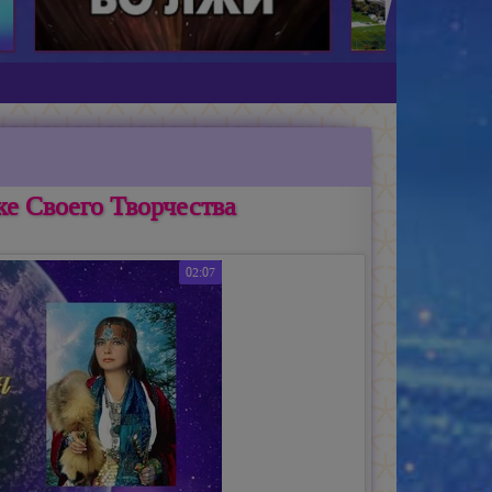
е Своего Творчества
02:07