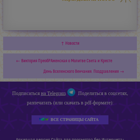
↑ Новости
← Виктория ПреобРАженская о Молитве Света и Кресте
День Вселенского Венчания. Поздравления →
Подписаться
на Telegram
Поделиться в соцсетях,
разпечатать (или скачать в pdf-формате):
ВСЕ СТРАНИЦЫ САЙТА
: