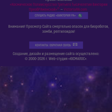
«Космическое Полиискусство Третьего Тысячелетия Виктории
©
ПреобРАженской»
—
VictoriaRA.com
СЛУШАТЬ РАДИО «ВИКТОРИЯ РА»
Внимание! Просмотр Сайта смертельно опасен для биороботов,
зомби, рептилоидов!
КОНТАКТЫ. ОБРАТНАЯ СВЯЗЬ
:
Создание, дизайн и размещение сайта осуществлено
© 2000-2026 г. Web-студия «ЮСМАЛОС».