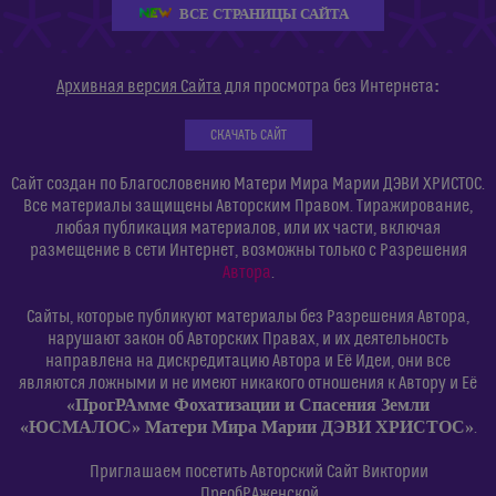
ВСЕ СТРАНИЦЫ САЙТА
:
Архивная версия Сайта
для просмотра без Интернета
СКАЧАТЬ САЙТ
Сайт создан по Благословению Матери Мира Марии ДЭВИ ХРИСТОС.
Все материалы защищены Авторским Правом. Тиражирование,
любая публикация материалов, или их части, включая
размещение в сети Интернет, возможны только с Разрешения
Автора
.
Сайты, которые публикуют материалы без Разрешения Автора,
нарушают закон об Авторских Правах, и их деятельность
направлена на дискредитацию Автора и Её Идеи, они все
являются ложными и не имеют никакого отношения к Автору и Её
«ПрогРАмме Фохатизации и Спасения Земли
«ЮСМАЛОС» Матери Мира Марии ДЭВИ ХРИСТОС»
.
Приглашаем посетить Авторский Сайт Виктории
ПреобРАженской