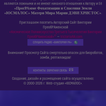
являются ложными и не имеют никакого отношения к Автору и Её
«ПрогРАмме Фохатизации и Спасения Земли
«ЮСМАЛОС» Матери Мира Марии ДЭВИ ХРИСТОС»
.
Приглашаем посетить Авторский Сайт Виктории
ПреобРАженской
«Космическое Полиискусство Третьего Тысячелетия Виктории
©
ПреобРАженской»
—
VictoriaRA.com
СЛУШАТЬ РАДИО «ВИКТОРИЯ РА»
Внимание! Просмотр Сайта смертельно опасен для биороботов,
зомби, рептилоидов!
КОНТАКТЫ. ОБРАТНАЯ СВЯЗЬ
:
Создание, дизайн и размещение сайта осуществлено
© 2000-2026 г. Web-студия «ЮСМАЛОС».