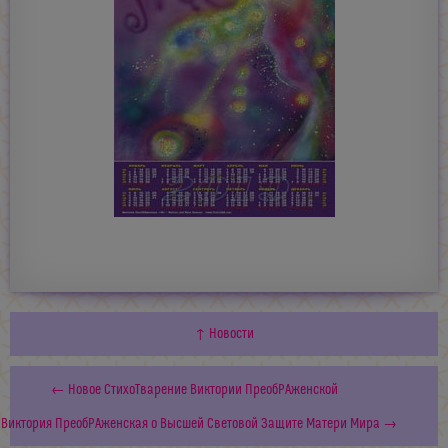
↑ Новости
← Новое СтихоТварение Виктории ПреобРАженской
Виктория ПреобРАженская о Высшей Световой Защите Матери Мира →