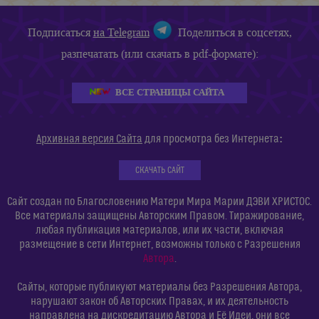
Подписаться
на Telegram
Поделиться в соцсетях,
разпечатать (или скачать в pdf-формате):
ВСЕ СТРАНИЦЫ САЙТА
:
Архивная версия Сайта
для просмотра без Интернета
СКАЧАТЬ САЙТ
Сайт создан по Благословению Матери Мира Марии ДЭВИ ХРИСТОС.
Все материалы защищены Авторским Правом. Тиражирование,
любая публикация материалов, или их части, включая
размещение в сети Интернет, возможны только с Разрешения
Автора
.
Сайты, которые публикуют материалы без Разрешения Автора,
нарушают закон об Авторских Правах, и их деятельность
направлена на дискредитацию Автора и Её Идеи, они все