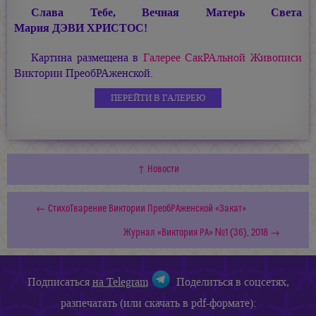
Слава Тебе, Вечная Матерь Света
Мария ДЭВИ ХРИСТОС!
Картина размещена в
Галерее СакРАльной Живописи
Виктории ПреобРАженской.
ПЕРЕЙТИ В ГАЛЕРЕЮ
↑ Новости
← СтихоТварение Виктории ПреобРАженской «Закат»
Журнал «Виктория РА» №1 (36), 2018 →
Подписаться
на Telegram
Поделиться в соцсетях,
разпечатать (или скачать в pdf-формате):