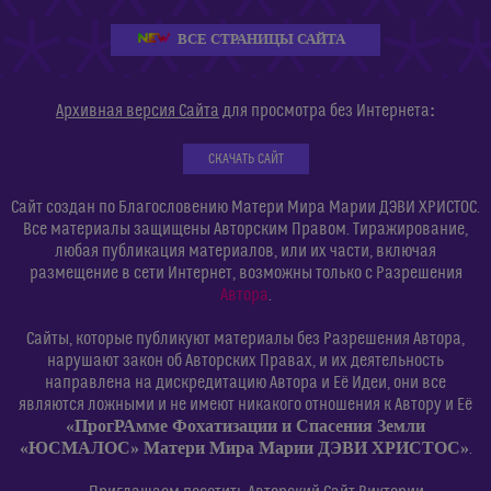
ВСЕ СТРАНИЦЫ САЙТА
:
Архивная версия Сайта
для просмотра без Интернета
СКАЧАТЬ САЙТ
Сайт создан по Благословению Матери Мира Марии ДЭВИ ХРИСТОС.
Все материалы защищены Авторским Правом. Тиражирование,
любая публикация материалов, или их части, включая
размещение в сети Интернет, возможны только с Разрешения
Автора
.
Сайты, которые публикуют материалы без Разрешения Автора,
нарушают закон об Авторских Правах, и их деятельность
направлена на дискредитацию Автора и Её Идеи, они все
являются ложными и не имеют никакого отношения к Автору и Её
«ПрогРАмме Фохатизации и Спасения Земли
«ЮСМАЛОС» Матери Мира Марии ДЭВИ ХРИСТОС»
.