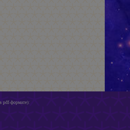
в pdf-формате):