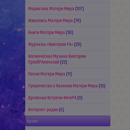
Медиатека Матери Мира
(107)
Живопись Матери Мира
(76)
Книги Матери Мира
(36)
Журналы «Виктория РА»
(29)
Космическая Музыка Виктории
ПреобРАженской
(22)
Песни Матери Мира
(11)
Пророчества о Явлении Матери Мира
(10)
Духовные Встречи-ВечеРА
(9)
Интернет-радио
(5)
Архив