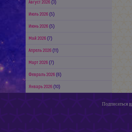
Август 2026
(3)
Июль 2026
(5)
Июнь 2026
(5)
Май 2026
(7)
Апрель 2026
(11)
Март 2026
(7)
Февраль 2026
(6)
Январь 2026
(10)
Подписаться
н