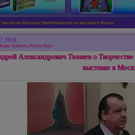
 Творчестве Виктории ПреобРАженской на выставке в Москве
07.2018
Видео
,
Живопись Матери Мира
ндрей Александрович Тюняев о Творчестве
выставке в Моск