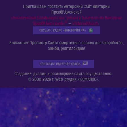
Приглашаем посетить Авторский Сайт Виктории
ПреобРАженской
«Космическое Полиискусство Третьего Тысячелетия Виктории
©
ПреобРАженской»
—
VictoriaRA.com
СЛУШАТЬ РАДИО «ВИКТОРИЯ РА»
Внимание! Просмотр Сайта смертельно опасен для биороботов,
зомби, рептилоидов!
КОНТАКТЫ. ОБРАТНАЯ СВЯЗЬ
:
Создание, дизайн и размещение сайта осуществлено
© 2000-2026 г. Web-студия «ЮСМАЛОС».