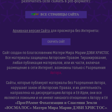
разпечатать (или скачать в pdf-формате):
ВСЕ СТРАНИЦЫ САЙТА
:
Архивная версия Сайта
для просмотра без Интернета
СКАЧАТЬ САЙТ
Сайт создан по Благословению Матери Мира Марии ДЭВИ ХРИСТОС.
Все материалы защищены Авторским Правом. Тиражирование,
любая публикация материалов, или их части, включая
размещение в сети Интернет, возможны только с Разрешения
Автора
.
Сайты, которые публикуют материалы без Разрешения Автора,
нарушают закон об Авторских Правах, и их деятельность
направлена на дискредитацию Автора и Её Идеи, они все
являются ложными и не имеют никакого отношения к Автору и Её
«ПрогРАмме Фохатизации и Спасения Земли
«ЮСМАЛОС» Матери Мира Марии ДЭВИ ХРИСТОС»
.