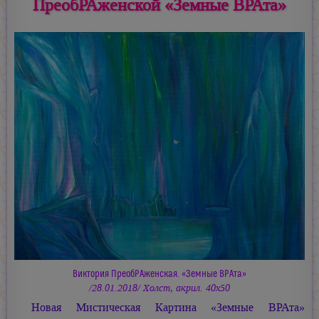
ПреобРАженской «Земные ВРАта»
Виктория ПреобРАженская. «Земные ВРАта»
/28.01.2018/ Холст, акрил. 40х50
Новая Мистическая Картина «Земные ВРАта»