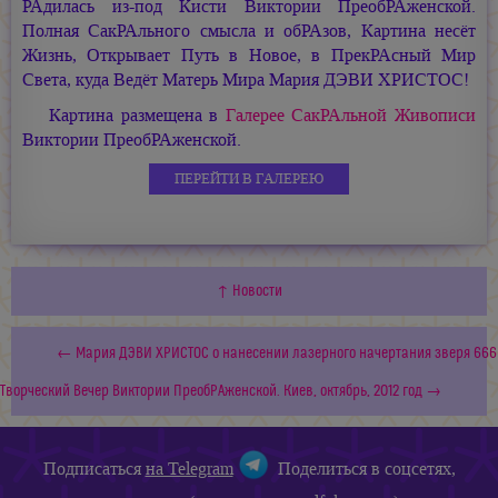
РАдилась из-под Кисти Виктории ПреобРАженской.
Полная
СакРАльного
смысла и обРАзов, Картина несёт
Жизнь, Открывает Путь в Новое, в ПрекРАсный Мир
Света, куда
Ведёт
Матерь Мира
Мария ДЭВИ ХРИСТОС!
Картина размещена в
Галерее СакРАльной Живописи
Виктории ПреобРАженской.
ПЕРЕЙТИ В ГАЛЕРЕЮ
↑ Новости
← Мария ДЭВИ ХРИСТОС о нанесении лазерного начертания зверя 666
Творческий Вечер Виктории ПреобРАженской. Киев, октябрь, 2012 год →
Подписаться
на Telegram
Поделиться в соцсетях,