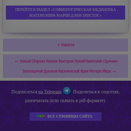
ПЕРЕЙТИ В РАЗДЕЛ «СОФИОЛОГИЧЕСКАЯ МЕДИАТЕКА
МАТЕРИ МИРА МАРИИ ДЭВИ ХРИСТОС»
↑ Новости
← Новый Сборник Поэзии Виктории ПреобРАженской «Зрячим»
Воплощение Духовно-Космической Идеи Матери Мира →
Подписаться
на Telegram
Поделиться в соцсетях,
разпечатать (или скачать в pdf-формате):
ВСЕ СТРАНИЦЫ САЙТА