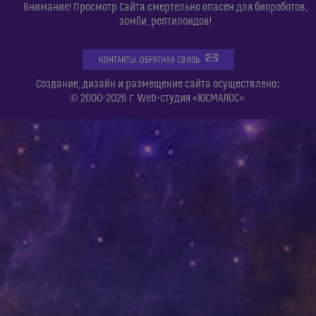
Внимание! Просмотр Сайта смертельно опасен для биороботов,
зомби, рептилоидов!
КОНТАКТЫ. ОБРАТНАЯ СВЯЗЬ
:
Создание, дизайн и размещение сайта осуществлено
© 2000-2026 г. Web-студия «ЮСМАЛОС».