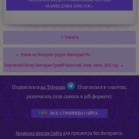
МАРИИ ДЭВИ ХРИСТОС»
↑ Новости
← Новое на Интернет-радио «Виктория РА»
Творческий Вечер Виктории ПреобРАженской. Киев, июль, 2012 год →
Подписаться
на Telegram
Поделиться в соцсетях,
разпечатать (или скачать в pdf-формате):
ВСЕ СТРАНИЦЫ САЙТА
:
Архивная версия Сайта
для просмотра без Интернета