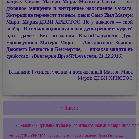
защиту Силой Матери Мира. Молитва Света — это
духовное очищение и внутреннее накопление Фохата,
Который не переносят тёмные, как и Само Имя Матери
Мира:
Мария ДЭВИ ХРИСТОС.
Но у каждого — свой
выбор. И только индивидуальная душа решает: куда ей
идти далее. Без осознания БлагоТварящего Духа
Единосущной Матери Мира — Абсолютного Знания,
Дающего Вечность и Безсмертие, — никакая защита не
сработает»
(Виктория ПреобРАженская, 21.12.2016).
Владимир Русинов, ученик и посвящённый
Матери Мира
Марии ДЭВИ ХРИСТОС
↑ Новости
← «Великий Призыв». Духовно-Космическая Поэзия Матери Мира Ма
Мария ДЭВИ ХРИСТОС: какими категориями мыслит Воин Света →