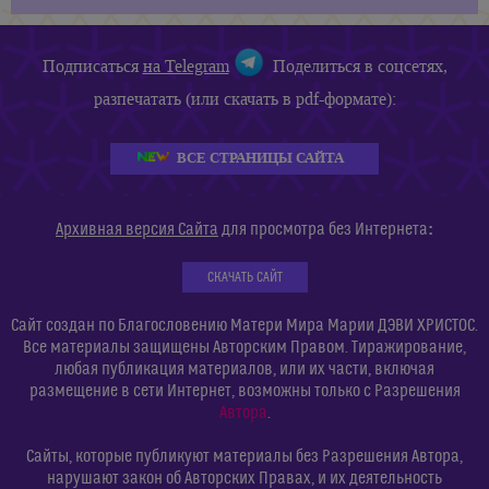
Подписаться
на Telegram
Поделиться в соцсетях,
разпечатать (или скачать в pdf-формате):
ВСЕ СТРАНИЦЫ САЙТА
:
Архивная версия Сайта
для просмотра без Интернета
СКАЧАТЬ САЙТ
Сайт создан по Благословению Матери Мира Марии ДЭВИ ХРИСТОС.
Все материалы защищены Авторским Правом. Тиражирование,
любая публикация материалов, или их части, включая
размещение в сети Интернет, возможны только с Разрешения
Автора
.
Сайты, которые публикуют материалы без Разрешения Автора,
нарушают закон об Авторских Правах, и их деятельность