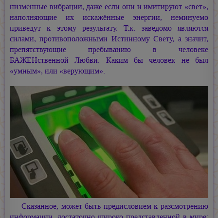
низменные вибрации, даже если они и имитируют «свет»,
наполняющие их искажённые энергии, неминуемо
приведут к этому результату. Т.к. заведомо являются
силами, противоположными Истинному Свету, а значит,
препятствующие пребыванию в человеке
БАЖЕНственной Любви. Каким бы человек не был
«умным», или «верующим».
Сказанное, может быть предисловием к разсмотрению
информации, достаточно широко представленной в мире: