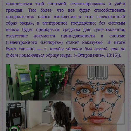
пользоваться этой системой «купли-продажи» и учёта
граждан. Тем более, что всё будет способствовать
продолжению такого вхождения в этот «электронный
образ зверя», в электронное государство: без системы
нельзя будет приобрести средства для существования;
отсутствие документа принадлежности к системе
(«электронного паспорта») станет наказуемо. В итоге
будет сделано —
«…чтобы убиваем был всякий, кто не
будет поклоняться образу зверя»
(«Откровение», 13:15)).