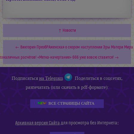
↑ Новости
← Виктория ПреобРАженская о скором наступлении Эры Матери Мира
езналичных расчётов! «Метка-начертание» 666 уже вовсю ставится! →
Подписаться
на Telegram
Поделиться в соцсетях,
разпечатать (или скачать в pdf-формате):
ВСЕ СТРАНИЦЫ САЙТА
:
Архивная версия Сайта
для просмотра без Интернета