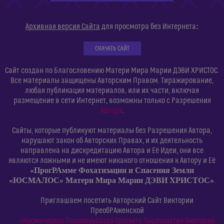
:
Архивная версия Сайта
для просмотра без Интернета
СКАЧАТЬ САЙТ
Сайт создан по Благословению Матери Мира Марии ДЭВИ ХРИСТОС.
Все материалы защищены Авторским Правом. Тиражирование,
любая публикация материалов, или их части, включая
размещение в сети Интернет, возможны только с Разрешения
Автора
.
Сайты, которые публикуют материалы без Разрешения Автора,
нарушают закон об Авторских Правах, и их деятельность
направлена на дискредитацию Автора и Её Идеи, они все
являются ложными и не имеют никакого отношения к Автору и Её
«ПрогРАмме Фохатизации и Спасения Земли
«ЮСМАЛОС» Матери Мира Марии ДЭВИ ХРИСТОС»
.
Приглашаем посетить Авторский Сайт Виктории
ПреобРАженской
«Космическое Полиискусство Третьего Тысячелетия Виктории