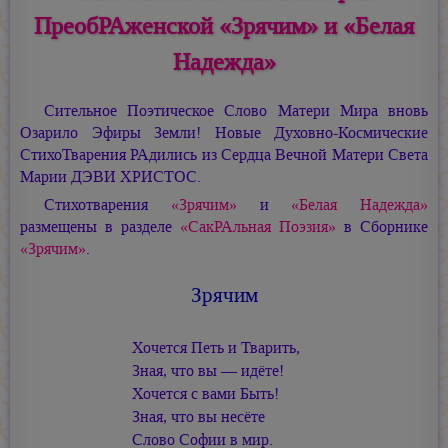
ПреобРАженской «Зрячим» и «Белая
Надежда»
Сительное Поэтическое Слово Матери Мира вновь
Озарило Эфиры Земли! Новые Духовно-Космические
СтихоТварения РАдились из Сердца Вечной Матери Света
Марии ДЭВИ ХРИСТОС.
Стихотварения
«Зрячим»
и
«Белая Надежда»
размещены в разделе
«СакРАльная Поэзия»
в Сборнике
«Зрячим»
.
Зрячим
Хочется Петь и Тварить,
Зная, что вы — идёте!
Хочется с вами Быть!
Зная, что вы несёте
Слово Софии в мир.