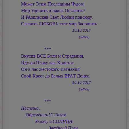
Может Этим Последним Чудом
Мир Удивить и навек Оставить?
И РАзплескав Свет Любви повсюду,
Славить ЛЮБОВЬ этот мир Заставить…
10.10.2017
(ночь)
***
Вкусив ВСЕ Боли и Страдания,
Иду на Плаху как Христос.
Он в час жестокого Изгнания
Свой Крест до Белых ВРАТ Донёс.
10.10.2017
(ночь)
***
Неспеша,
Обречённо-УСТалая
Ухожу в СОЛНЦА
Звёздный Плен.