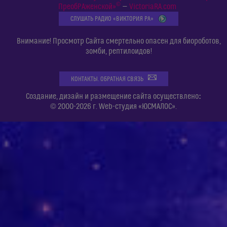
©
ПреобРАженской»
—
VictoriaRA.com
СЛУШАТЬ РАДИО «ВИКТОРИЯ РА»
Внимание! Просмотр Сайта смертельно опасен для биороботов,
зомби, рептилоидов!
КОНТАКТЫ. ОБРАТНАЯ СВЯЗЬ
:
Создание, дизайн и размещение сайта осуществлено
© 2000-2026 г. Web-студия «ЮСМАЛОС».