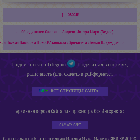
↑ Новости
← Объединение Славян — Задача Матери Мира (Видео)
ная Поэзия Виктории ПреобРАженской «Зрячим» и «Белая Надежда» →
Подписаться
на Telegram
Поделиться в соцсетях,
разпечатать (или скачать в pdf-формате):
ВСЕ СТРАНИЦЫ САЙТА
:
Архивная версия Сайта
для просмотра без Интернета
СКАЧАТЬ САЙТ
Сайт создан по Благословению Матери Мира Марии ДЭВИ ХРИСТОС.