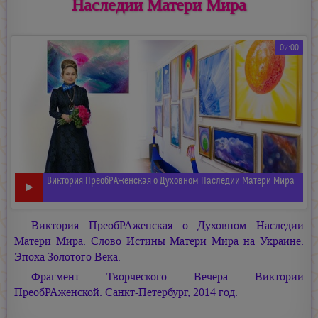
Наследии Матери Мира
07:00
Виктория ПреобРАженская о Духовном Наследии Матери Мира
Виктория ПреобРАженская о Духовном Наследии
Матери Мира. Слово Истины Матери Мира на Украине.
Эпоха Золотого Века.
Фрагмент Творческого Вечера Виктории
ПреобРАженской. Санкт-Петербург, 2014 год.