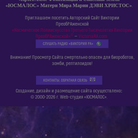
«ЮСМАЛОС» Матери Мира Марии ДЭВИ ХРИСТОС»
.
Приглашаем посетить Авторский Сайт Виктории
ПреобРАженской
«Космическое Полиискусство Третьего Тысячелетия Виктории
©
ПреобРАженской»
—
VictoriaRA.com
СЛУШАТЬ РАДИО «ВИКТОРИЯ РА»
Внимание! Просмотр Сайта смертельно опасен для биороботов,
зомби, рептилоидов!
КОНТАКТЫ. ОБРАТНАЯ СВЯЗЬ
:
Создание, дизайн и размещение сайта осуществлено
© 2000-2026 г. Web-студия «ЮСМАЛОС».