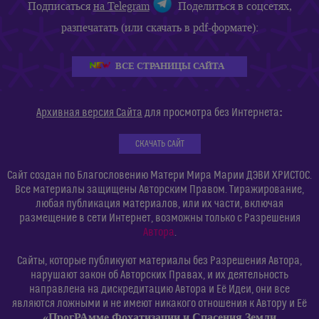
Подписаться
на Telegram
Поделиться в соцсетях,
разпечатать (или скачать в pdf-формате):
ВСЕ СТРАНИЦЫ САЙТА
:
Архивная версия Сайта
для просмотра без Интернета
СКАЧАТЬ САЙТ
Сайт создан по Благословению Матери Мира Марии ДЭВИ ХРИСТОС.
Все материалы защищены Авторским Правом. Тиражирование,
любая публикация материалов, или их части, включая
размещение в сети Интернет, возможны только с Разрешения
Автора
.
Сайты, которые публикуют материалы без Разрешения Автора,
нарушают закон об Авторских Правах, и их деятельность
направлена на дискредитацию Автора и Её Идеи, они все
являются ложными и не имеют никакого отношения к Автору и Её
«ПрогРАмме Фохатизации и Спасения Земли