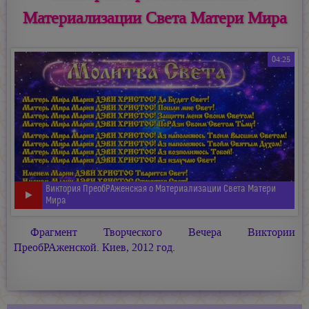
Материализации Света Матери Мира
04:25
Виктория ПреобРАженская о Материализации Света Матери
Мира
Фрагмент Творческого Вечера Виктории
ПреобРАженской. Киев, 2012 год.