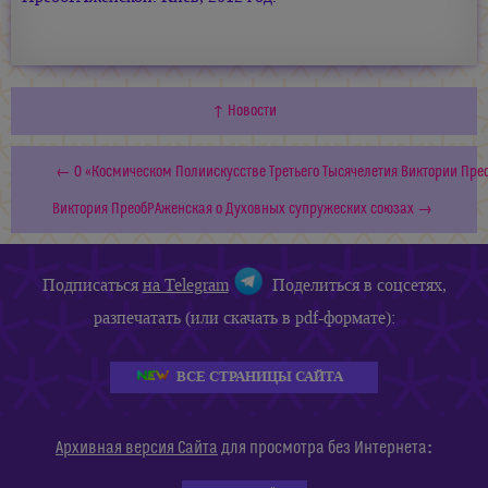
↑ Новости
← О «Космическом Полиискусстве Третьего Тысячелетия Виктории Пре
Виктория ПреобРАженская о Духовных супружеских союзах →
Подписаться
на Telegram
Поделиться в соцсетях,
разпечатать (или скачать в pdf-формате):
ВСЕ СТРАНИЦЫ САЙТА
:
Архивная версия Сайта
для просмотра без Интернета