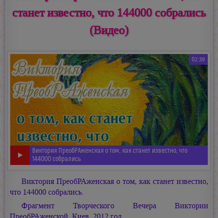
станет известно, что 144000 собрались
(Видео)
02:39
Виктория ПреобРАженская о том, как станет известно, что
144000 собрались
Виктория ПреобРАженская о том, как станет известно,
что 144000 собрались.
Фрагмент Творческого Вечера Виктории
ПреобРАженской. Киев, 2012 год.