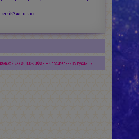
реобРАженской.
Аженской «ХРИСТОС-СОФИЯ — Спасительница Руси» →