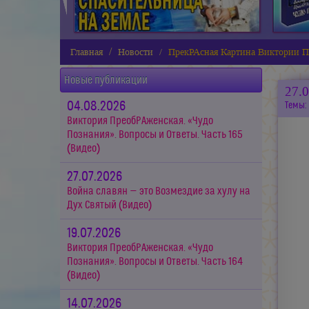
Главная
Новости
ПрекРАсная Картина Виктории 
Новые публикации
27.
04.08.2026
Темы:
Виктория ПреобРАженская. «Чудо
Познания». Вопросы и Ответы. Часть 165
(Видео)
27.07.2026
Война славян — это Возмездие за хулу на
Дух Святый (Видео)
19.07.2026
Виктория ПреобРАженская. «Чудо
Познания». Вопросы и Ответы. Часть 164
(Видео)
14.07.2026