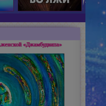
Аженской «Джамбудвипа»