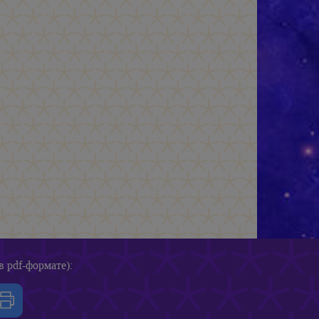
в pdf-формате):