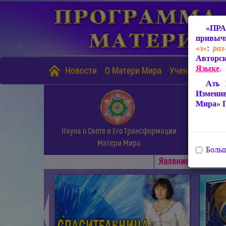
«ПРА
привычн
«з»
:
раз
Авторск
Языке
.
Новости
О Матери Мира
Учение Матери
Азъ 
Измени
Мира» 
Наука о Свете и Его Трансформации
Матери Мира
Больш
Явлениe Матери М
◄