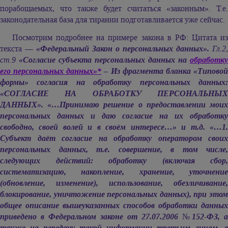
порабощаемых, что также будет считаться «законным». Т.е.
законодательная база для тирании подготавливается уже сейчас.
Посмотрим подробнее на примере закона в РФ: Цитата из
текста —
«Федеральный Закон о персональных данных».
Гл.2,
ст.9
«Согласие субъекта персональных данных на
обработку
его персональных данных»*
– Из фрагмента бланка «Типово
формы» согласия на обработку персональных данных:
«СОГЛАСИЕ НА ОБРАБОТКУ ПЕРСОНАЛЬНЫХ
ДАННЫХ». «…Принимаю решение о предоставлении моих
персональных данных и даю согласие на их обработку
свободно, своей волей и в своём интересе…» и т.д. «…1.
Субъект даёт согласие на обработку оператором своих
персональных данных, т.е. совершение, в том числе,
следующих действий: обработку (включая сбор,
систематизацию, накопление, хранение, уточнение
(обновление, изменение), использование, обезличивание,
блокирование, уничтожение персональных данных), при этом
общее описание вышеуказанных способов обработки данных
приведено в Федеральном законе от 27.07.2006 №152-ФЗ, а
также на передачу такой информации третьим лицам, в