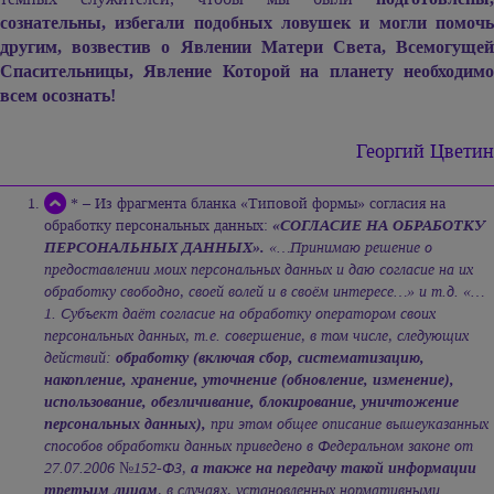
сознательны, избегали подобных ловушек и могли помочь
другим, возвестив о Явлении Матери Света, Всемогущей
Спасительницы, Явление Которой на планету необходимо
всем осознать!
Георгий Цветин
* – Из фрагмента бланка «Типовой формы» согласия на
обработку персональных данных:
«СОГЛАСИЕ НА ОБРАБОТКУ
ПЕРСОНАЛЬНЫХ ДАННЫХ».
«…Принимаю решение о
предоставлении моих персональных данных и даю согласие на их
обработку свободно, своей волей и в своём интересе…» и т.д. «…
1. Субъект даёт согласие на обработку оператором своих
персональных данных, т.е. совершение, в том числе, следующих
действий:
обработку (включая сбор, систематизацию,
накопление, хранение, уточнение (обновление, изменение),
использование, обезличивание, блокирование, уничтожение
персональных данных),
при этом общее описание вышеуказанных
способов обработки данных приведено в Федеральном законе от
27.07.2006 №152-ФЗ,
а также на передачу такой информации
третьим лицам
, в случаях, установленных нормативными