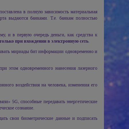
 поставлена в полную зависимость материальная
орта выдаются банками. Т.е. банкам полностью
у, и в первую очередь деньги, как средства к
только при вхождении в электронную сеть
.
тывать мириады бит информации одновременно и
при этом одновременного нанесения лазерного
онного воздействия на человека, изменения его
вязи» 5G, способные передавать энергетические
ческое сознание.
ать свои биометрические данные и подписать