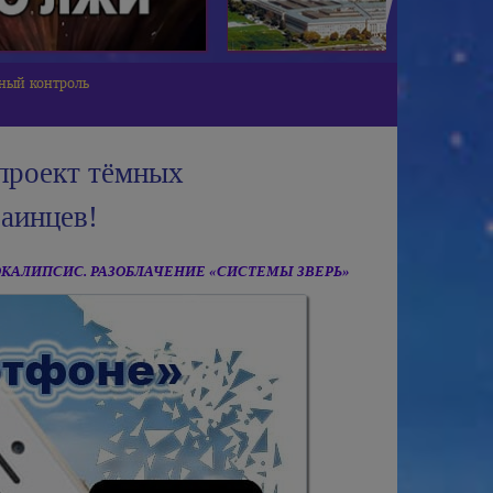
ьный контроль
проект тёмных
аинцев!
КАЛИПСИС. РАЗОБЛАЧЕНИЕ «СИСТЕМЫ ЗВЕРЬ»