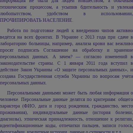
информация не была для людей новшеством, а обычным
техническим процессом, а усыпив бдительность и увлекая
любопытством, удобством в использовании,
ПРОЧИПИРОВАТЬ НАСЕЛЕНИЕ.
Работа по подготовке людей к внедрению чипов активно
ведётся на всех фронтах. В Украине с 2013 года при сдаче в
лабораторию больницы, например, анализа крови вас вежливо
просят подписать Соглашение на обработку и хранение
персональных данных. А зачем? — согласно изменений в
законодательстве страны. С 1 января 2011 года вступил в
действие Закон Украины «О защите персональных данных», и
создана Государственная служба Украины по вопросам учёта
персональных данных.
Персональными данными может быть любая информация о
человеке. Персональные данные делятся по критериям: общего
характера (ФИО, дата и город рождения, гражданство, место
проживания), индивидуальные данные (история болезни,
диагнозы), этническая принадлежность, отношение к религии,
идентификационные коды, отпечатки пальцев, записи голоса,
фотографии, кредитные истории, данные о судимости и т.д.