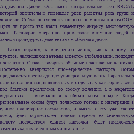
Анджелина Джоли. Она имеет «неправильный» ген BRCA1,
который значительно повышает риск развития рака груди и
яичников. Сейчас она является специальным посланником ООН.
Вряд ли просто так взяли знаменитую актрису, многодетную
мать. Распиарив операцию, привлекают внимание людей к
данной процедуре, сделав её самым обычным делом...
Таким образом, к внедрению чипов, как к одному из
пунктов, являющихся важным аспектом глобализации, подходят
постепенно. Сначала вводятся обычные пластиковые карточки.
Постепенно внедряются биометрические паспорта. Потом
предлагается ввести единую универсальную карту. Параллельно
начинается чипизация животных и отдельных категорий людей
под благими предлогами, по своему желанию, а в закрытых
ведомствах — возможно и в обязательном порядке. Когда
региональные союзы будут полностью готовы к интеграции в
единое планетарное государство, и вместе с тем уже, скорее
всего, будет осуществлён полный переход на безналичную
валюту посредством единой карточки, будет предложено
заменить карточки единым чипом в теле.