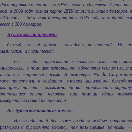
Расшифровка сотен тысяч ДНК сильно подешевеет. Сравните:
если в 2009 году полная карта ДНК стоила миллион долларов, в
2010 году — 50 тысяч долларов, то в 2025 году это обойдётся
всего в 200 долларов.
Чужие мысли прочтут
.
Самый смелый прогноз: овладеть телепатией. Но не
магической, а технической.
— Уже сегодня парализованным больным вживляют в мозг
микросхемы, с помощью которых они обучаются усилием мысли
писать электронные письма. А инженеры Honda Corporation
уже приступили к созданию «словаря мышления», благодаря
которому появится возможность восстанавливать картину
зрительного опыта человека при помощи одних только
измерений мозговой активности.
Всё будет возникать из ничего.
— На сегодняшний день уже созданы особые микрочипы
размером с булавочную головку, так называемые, катомы, —