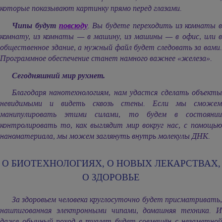
которые показывают картинку прямо перед глазами.
Чипы будут
повсюду
. Вы будете переходить из комнаты в
комнату, из комнаты — в машину, из машины — в офис, или в
общественное здание, а нужный файл будет следовать за вами.
Программное обеспечение станет намного важнее «железа».
Cегодняшний мир рухнет.
Благодаря нанотехнологиям, нам удастся сделать объекты
невидимыми и видеть сквозь стены. Если мы сможем
манипулировать этими силами, то будем в состоянии
контролировать то, как выглядит мир вокруг нас, с помощью
наноматериала, мы можем заглянуть внутрь молекулы ДНК.
О БИОТЕХНОЛОГИЯХ, О НОВЫХ ЛЕКАРСТВАХ,
О ЗДОРОВЬЕ
За здоровьем человека круглосуточно будет присматривать,
нашпигованная электронными чипами, домашняя техника. И
даже обычный поход в туалет будет совмещён с незаметной