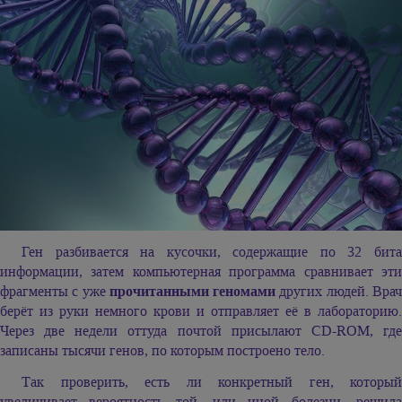
Ген разбивается на кусочки, содержащие по 32 бита
информации, затем компьютерная программа сравнивает эти
фрагменты с уже
прочитанными геномами
других людей. Вра
берёт из руки немного крови и отправляет её в лабораторию.
Через две недели оттуда почтой присылают CD-ROM, где
записаны тысячи генов, по которым построено тело.
Так проверить, есть ли конкретный ген, который
увеличивает вероятность той, или иной болезни, решила