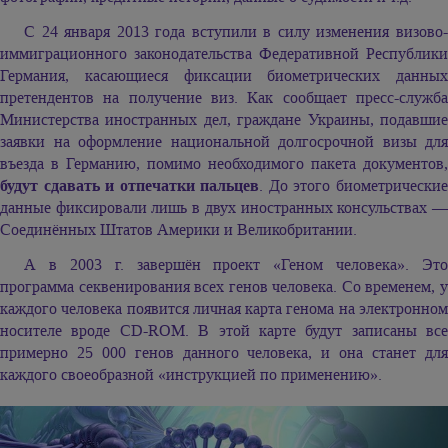
С 24 января 2013 года вступили в силу изменения визово-
иммиграционного законодательства Федеративной Республики
Германия, касающиеся фиксации биометрических данных
претендентов на получение виз. Как сообщает пресс-служба
Министерства иностранных дел, граждане Украины, подавшие
заявки на оформление национальной долгосрочной визы для
въезда в Германию, помимо необходимого пакета документов,
будут сдавать и отпечатки пальцев
. До этого биометрически
данные фиксировали лишь в двух иностранных консульствах —
Соединённых Штатов Америки и Великобритании.
А в 2003 г. завершён проект «Геном человека». Это
программа секвенирования всех генов человека. Со временем, у
каждого человека появится личная карта генома на электронном
носителе вроде CD-ROM. В этой карте будут записаны все
примерно 25 000 генов данного человека, и она станет для
каждого своеобразной «инструкцией по применению».