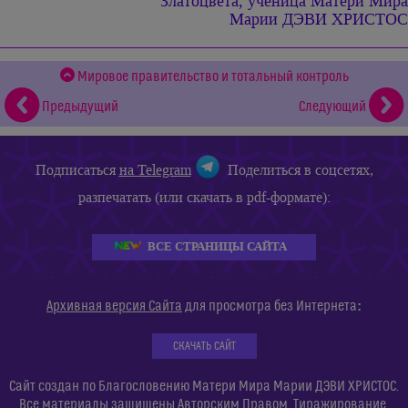
Златоцвета, ученица
Матери Мира
Марии ДЭВИ ХРИСТОС
Мировое правительство и тотальный контроль
Предыдущий
Следующий
Подписаться
на Telegram
Поделиться в соцсетях,
разпечатать (или скачать в pdf-формате):
ВСЕ СТРАНИЦЫ САЙТА
:
Архивная версия Сайта
для просмотра без Интернета
СКАЧАТЬ САЙТ
Сайт создан по Благословению Матери Мира Марии ДЭВИ ХРИСТОС.
Все материалы защищены Авторским Правом. Тиражирование,